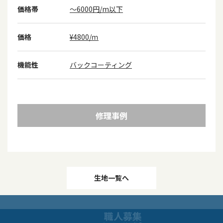
価格帯
～6000円/m以下
価格
¥4800/ｍ
機能性
バックコーティング
修理事例
投
生地一覧へ
稿
職人募集