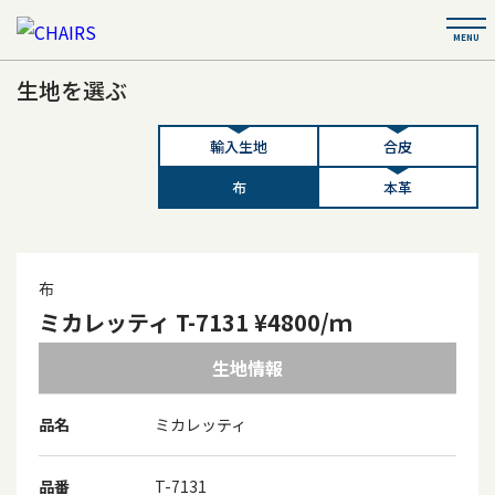
生地を選ぶ
輸入生地
合皮
布
本革
布
ミカレッティ T-7131 ¥4800/ｍ
生地情報
品名
ミカレッティ
品番
T-7131