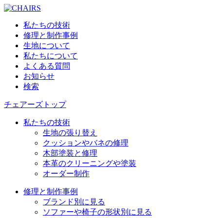
私たちの技術
修理と制作事例
生地について
私たちについて
よくある質問
お知らせ
検索
チェアーズトップ
私たちの技術
生地の張り替え
クッションやバネの修理
木部塗装と修理
本革のクリーニングや塗装
オーダー制作
修理と制作事例
ブランド別に見る
ソファーや椅子の形状別に見る