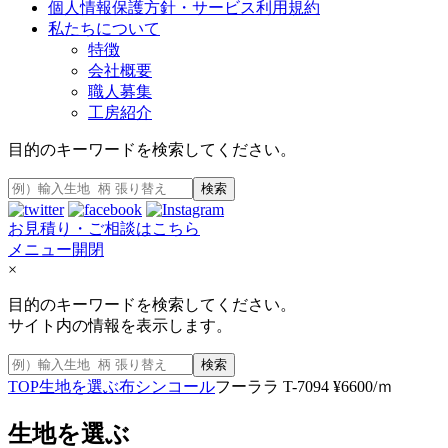
個人情報保護方針・サービス利用規約
私たちについて
特徴
会社概要
職人募集
工房紹介
目的のキーワードを検索してください。
検索
お見積り・ご相談はこちら
メニュー開閉
×
目的のキーワードを検索してください。
サイト内の情報を表示します。
検索
TOP
生地を選ぶ
布
シンコール
フーララ T-7094 ¥6600/ｍ
生地を選ぶ