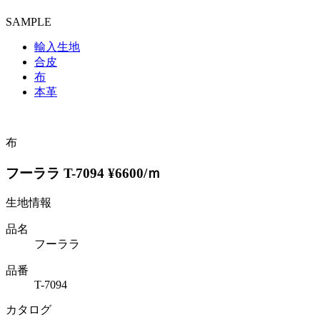
SAMPLE
輸入生地
合皮
布
本革
布
フーララ T-7094 ¥6600/ｍ
生地情報
品名
フーララ
品番
T-7094
カタログ