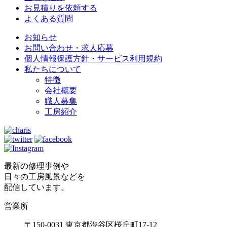
お見積りを依頼する
よくある質問
お知らせ
お問い合わせ・求人応募
個人情報保護方針・サービス利用規約
私たちについて
特徴
会社概要
職人募集
工房紹介
最新の修理事例や
日々の工房風景などを
配信しています。
営業所
〒150-0031 東京都渋谷区桜丘町17-12