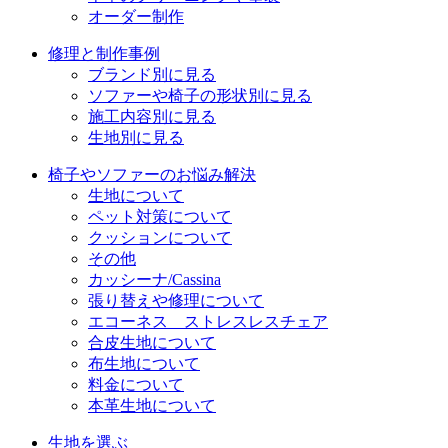
オーダー制作
修理と制作事例
ブランド別に見る
ソファーや椅子の形状別に見る
施工内容別に見る
生地別に見る
椅子やソファーのお悩み解決
生地について
ペット対策について
クッションについて
その他
カッシーナ/Cassina
張り替えや修理について
エコーネス ストレスレスチェア
合皮生地について
布生地について
料金について
本革生地について
生地を選ぶ