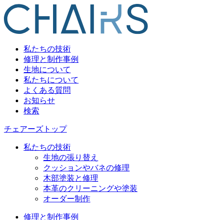
私たちの技術
修理と制作事例
生地について
私たちについて
よくある質問
お知らせ
検索
チェアーズトップ
私たちの技術
生地の張り替え
クッションやバネの修理
木部塗装と修理
本革のクリーニングや塗装
オーダー制作
修理と制作事例