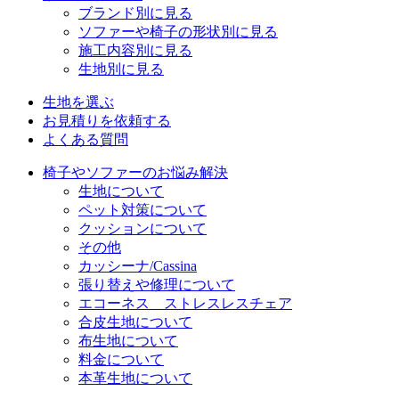
ブランド別に見る
ソファーや椅子の形状別に見る
施工内容別に見る
生地別に見る
生地を選ぶ
お見積りを依頼する
よくある質問
椅子やソファーのお悩み解決
生地について
ペット対策について
クッションについて
その他
カッシーナ/Cassina
張り替えや修理について
エコーネス ストレスレスチェア
合皮生地について
布生地について
料金について
本革生地について