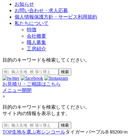
お知らせ
お問い合わせ・求人応募
個人情報保護方針・サービス利用規約
私たちについて
特徴
会社概要
職人募集
工房紹介
目的のキーワードを検索してください。
検索
お見積り・ご相談はこちら
メニュー開閉
×
目的のキーワードを検索してください。
サイト内の情報を表示します。
検索
TOP
生地を選ぶ
布
シンコール
タイガー パープルB ¥8200/ｍ