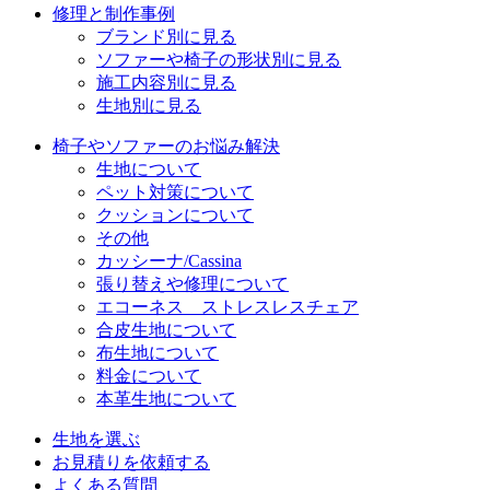
修理と制作事例
ブランド別に見る
ソファーや椅子の形状別に見る
施工内容別に見る
生地別に見る
椅子やソファーのお悩み解決
生地について
ペット対策について
クッションについて
その他
カッシーナ/Cassina
張り替えや修理について
エコーネス ストレスレスチェア
合皮生地について
布生地について
料金について
本革生地について
生地を選ぶ
お見積りを依頼する
よくある質問