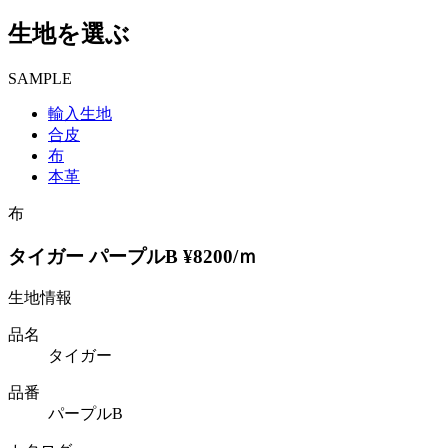
生地を選ぶ
SAMPLE
輸入生地
合皮
布
本革
布
タイガー パープルB ¥8200/ｍ
生地情報
品名
タイガー
品番
パープルB