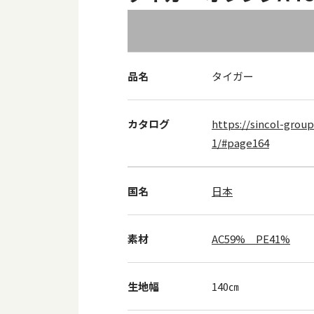
品名
タイガー
カタログ
https://sincol-group
1/#page164
国名
日本
素材
AC59% PE41%
生地幅
140㎝