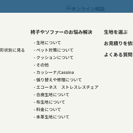
椅子やソファーのお悩み解決
生地を選ぶ
る
生地について
お見積りを依
の形状別に見る
ペット対策について
よくある質問
る
クッションについて
その他
カッシーナ/Cassina
張り替えや修理について
エコーネス ストレスレスチェア
合皮生地について
布生地について
料金について
本革生地について