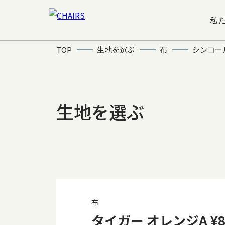
私
TOP
生地を選ぶ
布
シンコー
生地を選ぶ
布
タイガー オレンジA ¥8