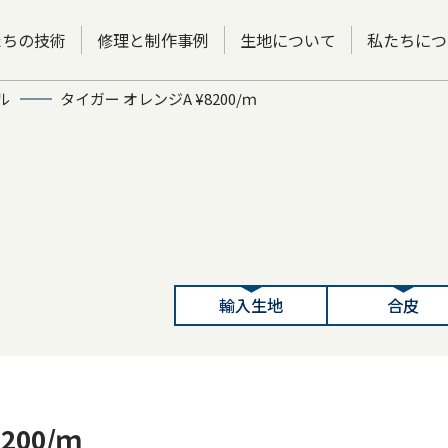
たちの技術
修理と制作事例
生地について
私たちにつ
ル
タイガー オレンジA ¥8200/ｍ
輸入生地
合皮
200/ｍ