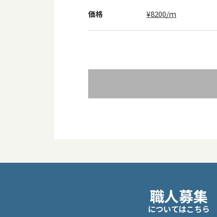
価格
¥8200/ｍ
投
職人募集
稿
についてはこちら