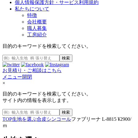
個人情報保護方針・サービス利用規約
私たちについて
特徴
会社概要
職人募集
工房紹介
目的のキーワードを検索してください。
検索
お見積り・ご相談はこちら
メニュー開閉
×
目的のキーワードを検索してください。
サイト内の情報を表示します。
検索
TOP
生地を選ぶ
合皮
シンコール
ファブリーナ L-8815 ¥2900/
ｍ