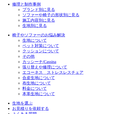
修理と制作事例
ブランド別に見る
ソファーや椅子の形状別に見る
施工内容別に見る
生地別に見る
椅子やソファーのお悩み解決
生地について
ペット対策について
クッションについて
その他
カッシーナ/Cassina
張り替えや修理について
エコーネス ストレスレスチェア
合皮生地について
布生地について
料金について
本革生地について
生地を選ぶ
お見積りを依頼する
よくある質問