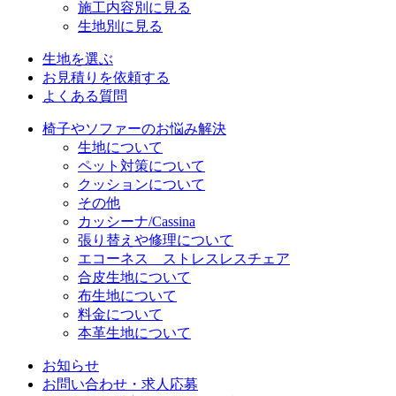
施工内容別に見る
生地別に見る
生地を選ぶ
お見積りを依頼する
よくある質問
椅子やソファーのお悩み解決
生地について
ペット対策について
クッションについて
その他
カッシーナ/Cassina
張り替えや修理について
エコーネス ストレスレスチェア
合皮生地について
布生地について
料金について
本革生地について
お知らせ
お問い合わせ・求人応募