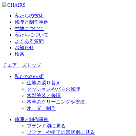
私たちの技術
修理と制作事例
生地について
私たちについて
よくある質問
お知らせ
検索
チェアーズトップ
私たちの技術
生地の張り替え
クッションやバネの修理
木部塗装と修理
本革のクリーニングや塗装
オーダー制作
修理と制作事例
ブランド別に見る
ソファーや椅子の形状別に見る