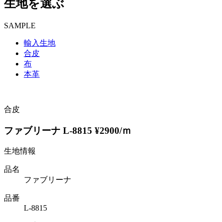
生地を選ぶ
SAMPLE
輸入生地
合皮
布
本革
合皮
ファブリーナ L-8815 ¥2900/ｍ
生地情報
品名
ファブリーナ
品番
L-8815