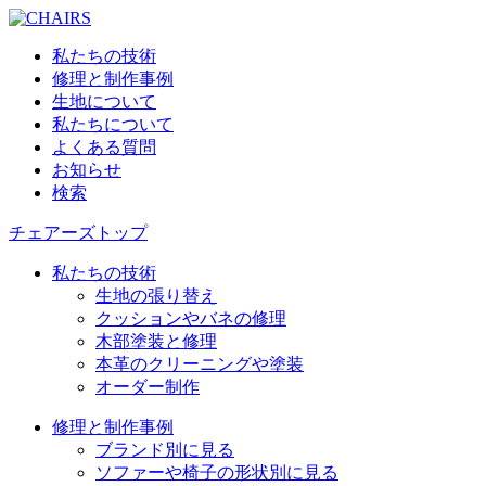
私たちの技術
修理と制作事例
生地について
私たちについて
よくある質問
お知らせ
検索
チェアーズトップ
私たちの技術
生地の張り替え
クッションやバネの修理
木部塗装と修理
本革のクリーニングや塗装
オーダー制作
修理と制作事例
ブランド別に見る
ソファーや椅子の形状別に見る