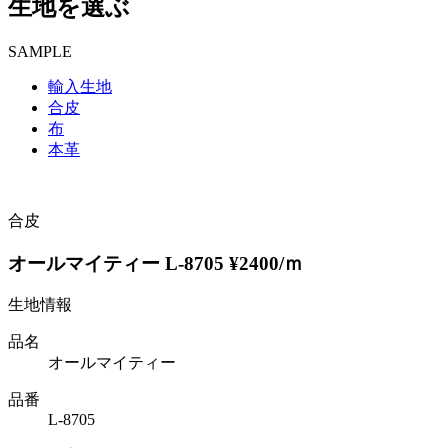
生地を選ぶ
SAMPLE
輸入生地
合皮
布
本革
合皮
オールマイティー L-8705 ¥2400/ｍ
生地情報
品名
オールマイティー
品番
L-8705