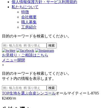
個人情報保護方針・サービス利用規約
私たちについて
特徴
会社概要
職人募集
工房紹介
目的のキーワードを検索してください。
検索
お見積り・ご相談はこちら
メニュー開閉
×
目的のキーワードを検索してください。
サイト内の情報を表示します。
検索
TOP
生地を選ぶ
合皮
シンコール
オールマイティー L-8705
¥2400/ｍ