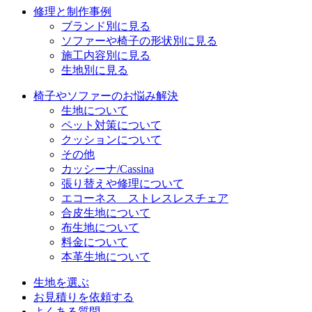
修理と制作事例
ブランド別に見る
ソファーや椅子の形状別に見る
施工内容別に見る
生地別に見る
椅子やソファーのお悩み解決
生地について
ペット対策について
クッションについて
その他
カッシーナ/Cassina
張り替えや修理について
エコーネス ストレスレスチェア
合皮生地について
布生地について
料金について
本革生地について
生地を選ぶ
お見積りを依頼する
よくある質問