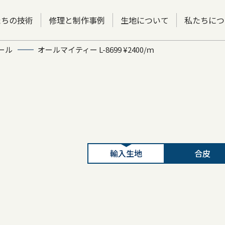
たちの技術
修理と制作事例
生地について
私たちにつ
ール
オールマイティー L-8699 ¥2400/ｍ
輸入生地
合皮