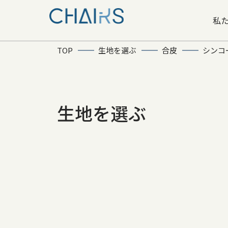
私
TOP
生地を選ぶ
合皮
シンコ
生地を選ぶ