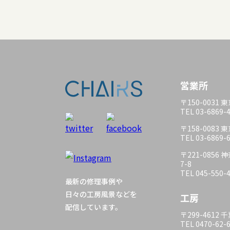
営業所
〒150-0031
TEL 03-6869-
〒158-0083
TEL 03-6869-
〒221-085
7-8
TEL 045-550-
最新の修理事例や
日々の工房風景などを
工房
配信しています。
〒299-4612
TEL 0470-62-