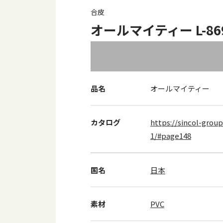
合皮
オールマイティー L-869
品名
オールマイティー
カタログ
https://sincol-group
1/#page148
国名
日本
素材
PVC