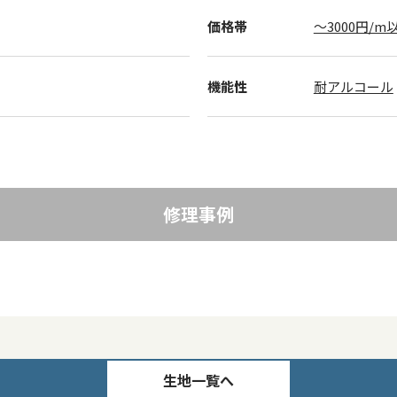
価格帯
～3000円/m
機能性
耐アルコール
修理事例
生地一覧へ