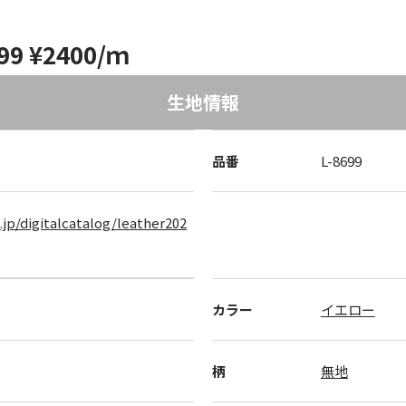
9 ¥2400/ｍ
生地情報
品番
L-8699
.jp/digitalcatalog/leather202
カラー
イエロー
柄
無地