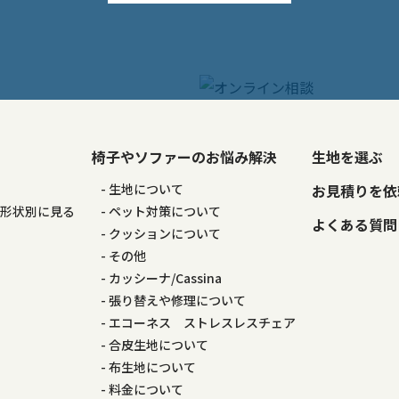
椅子やソファーのお悩み解決
生地を選ぶ
る
生地について
お見積りを依
の形状別に見る
ペット対策について
よくある質問
る
クッションについて
その他
カッシーナ/Cassina
張り替えや修理について
エコーネス ストレスレスチェア
合皮生地について
布生地について
料金について