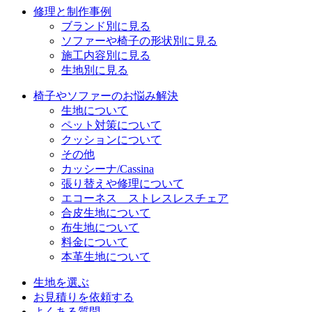
修理と制作事例
ブランド別に見る
ソファーや椅子の形状別に見る
施工内容別に見る
生地別に見る
椅子やソファーのお悩み解決
生地について
ペット対策について
クッションについて
その他
カッシーナ/Cassina
張り替えや修理について
エコーネス ストレスレスチェア
合皮生地について
布生地について
料金について
本革生地について
生地を選ぶ
お見積りを依頼する
よくある質問