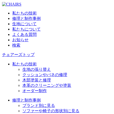
私たちの技術
修理と制作事例
生地について
私たちについて
よくある質問
お知らせ
検索
チェアーズトップ
私たちの技術
生地の張り替え
クッションやバネの修理
木部塗装と修理
本革のクリーニングや塗装
オーダー制作
修理と制作事例
ブランド別に見る
ソファーや椅子の形状別に見る