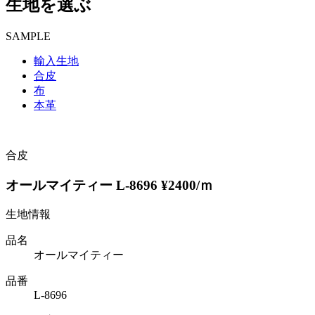
生地を選ぶ
SAMPLE
輸入生地
合皮
布
本革
合皮
オールマイティー L-8696 ¥2400/ｍ
生地情報
品名
オールマイティー
品番
L-8696