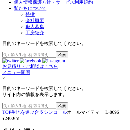
個人情報保護方針・サービス利用規約
私たちについて
特徴
会社概要
職人募集
工房紹介
目的のキーワードを検索してください。
検索
お見積り・ご相談はこちら
メニュー開閉
×
目的のキーワードを検索してください。
サイト内の情報を表示します。
検索
TOP
生地を選ぶ
合皮
シンコール
オールマイティー L-8696
¥2400/ｍ