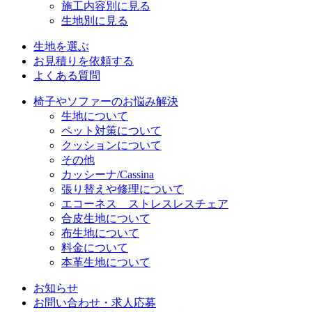
施工内容別に見る
生地別に見る
生地を選ぶ
お見積りを依頼する
よくある質問
椅子やソファーのお悩み解決
生地について
ペット対策について
クッションについて
その他
カッシーナ/Cassina
張り替えや修理について
エコーネス ストレスレスチェア
合皮生地について
布生地について
料金について
本革生地について
お知らせ
お問い合わせ・求人応募