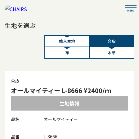
生地を選ぶ
輸入生地
合皮
布
本革
合皮
オールマイティー L-8666 ¥2400/ｍ
生地情報
品名
オールマイティー
品番
L-8666