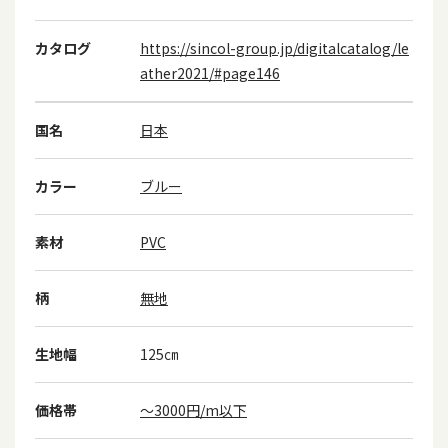
カタログ
https://sincol-group.jp/digitalcatalog/le
ather2021/#page146
国名
日本
カラー
ブルー
素材
PVC
柄
無地
生地幅
125㎝
価格帯
～3000円/m以下