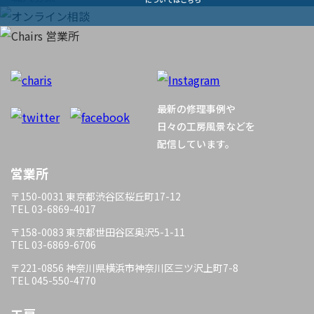
ビ
ゲ
ー
最新の修理事例や
シ
日々の工房風景などを
配信しています。
ョ
営業所
ン
〒150-0031 東京都渋谷区桜丘町17-12
TEL 03-6869-4017
〒158-0083 東京都世田谷区奥沢5-1-11
TEL 03-6869-6706
〒221-0856 神奈川県横浜市神奈川区三ツ沢上町7-8
TEL 045-550-4770