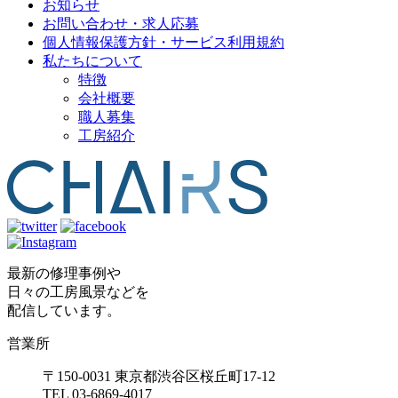
お知らせ
お問い合わせ・求人応募
個人情報保護方針・サービス利用規約
私たちについて
特徴
会社概要
職人募集
工房紹介
最新の修理事例や
日々の工房風景などを
配信しています。
営業所
〒150-0031 東京都渋谷区桜丘町17-12
TEL 03-6869-4017