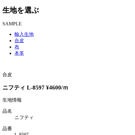
生地を選ぶ
SAMPLE
輸入生地
合皮
布
本革
合皮
ニフティ L-8597 ¥4600/ｍ
生地情報
品名
ニフティ
品番
L-8597