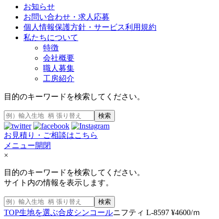
お知らせ
お問い合わせ・求人応募
個人情報保護方針・サービス利用規約
私たちについて
特徴
会社概要
職人募集
工房紹介
目的のキーワードを検索してください。
検索
お見積り・ご相談はこちら
メニュー開閉
×
目的のキーワードを検索してください。
サイト内の情報を表示します。
検索
TOP
生地を選ぶ
合皮
シンコール
ニフティ L-8597 ¥4600/ｍ