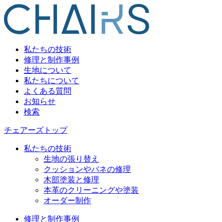
私たちの技術
修理と制作事例
生地について
私たちについて
よくある質問
お知らせ
検索
チェアーズトップ
私たちの技術
生地の張り替え
クッションやバネの修理
木部塗装と修理
本革のクリーニングや塗装
オーダー制作
修理と制作事例