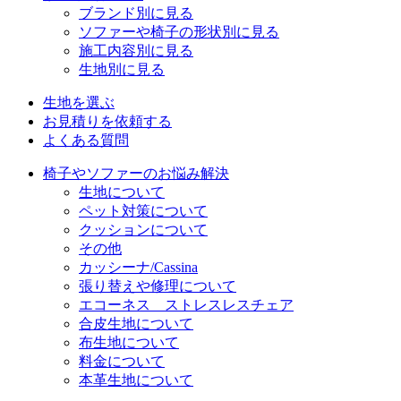
ブランド別に見る
ソファーや椅子の形状別に見る
施工内容別に見る
生地別に見る
生地を選ぶ
お見積りを依頼する
よくある質問
椅子やソファーのお悩み解決
生地について
ペット対策について
クッションについて
その他
カッシーナ/Cassina
張り替えや修理について
エコーネス ストレスレスチェア
合皮生地について
布生地について
料金について
本革生地について