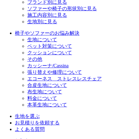
ブランド別に見る
ソファーや椅子の形状別に見る
施工内容別に見る
生地別に見る
椅子やソファーのお悩み解決
生地について
ペット対策について
クッションについて
その他
カッシーナ/Cassina
張り替えや修理について
エコーネス ストレスレスチェア
合皮生地について
布生地について
料金について
本革生地について
生地を選ぶ
お見積りを依頼する
よくある質問