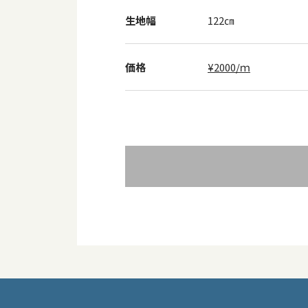
生地幅
122㎝
価格
¥2000/ｍ
投