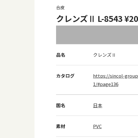
合皮
クレンズⅡ L-8543 ¥2
品名
クレンズⅡ
カタログ
https://sincol-group
1/#page136
国名
日本
素材
PVC