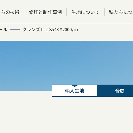
たちの技術
修理と制作事例
生地について
私たちにつ
ール
クレンズⅡ L-8543 ¥2000/ｍ
輸入生地
合皮