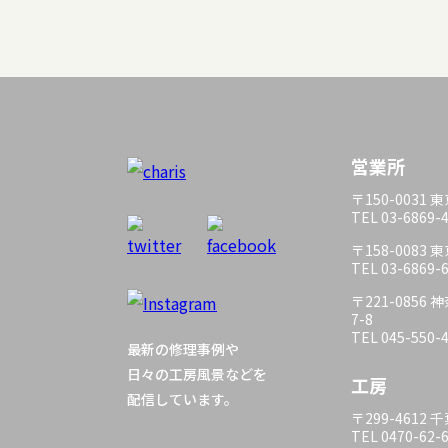
営業所
〒150-0031
TEL 03-6869-
〒158-0083
TEL 03-6869-
〒221-085
7-8
TEL 045-550-
最新の修理事例や
日々の工房風景などを
工房
配信しています。
〒299-4612
TEL 0470-62-