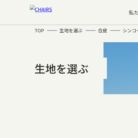
私
TOP
生地を選ぶ
合皮
シンコ
生地を選ぶ