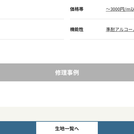
価格帯
～3000円/m
機能性
準耐アルコー
修理事例
生地一覧へ