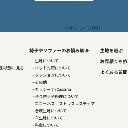
椅子やソファーのお悩み解決
生地を選ぶ
る
生地について
お見積りを依
の形状別に見る
ペット対策について
よくある質問
る
クッションについて
その他
カッシーナ/Cassina
張り替えや修理について
エコーネス ストレスレスチェア
合皮生地について
布生地について
料金について