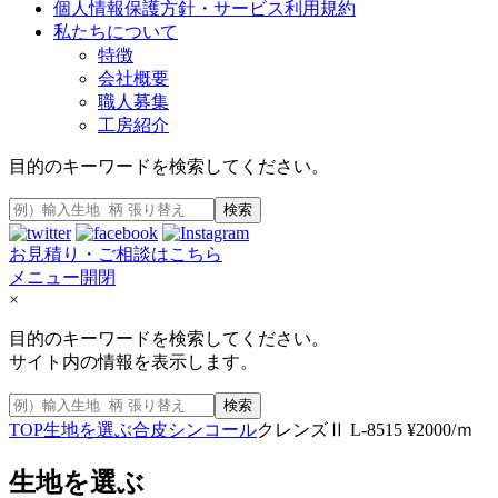
個人情報保護方針・サービス利用規約
私たちについて
特徴
会社概要
職人募集
工房紹介
目的のキーワードを検索してください。
検索
お見積り・ご相談はこちら
メニュー開閉
×
目的のキーワードを検索してください。
サイト内の情報を表示します。
検索
TOP
生地を選ぶ
合皮
シンコール
クレンズⅡ L-8515 ¥2000/ｍ
生地を選ぶ