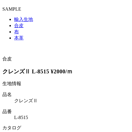
SAMPLE
輸入生地
合皮
布
本革
合皮
クレンズⅡ L-8515 ¥2000/ｍ
生地情報
品名
クレンズⅡ
品番
L-8515
カタログ