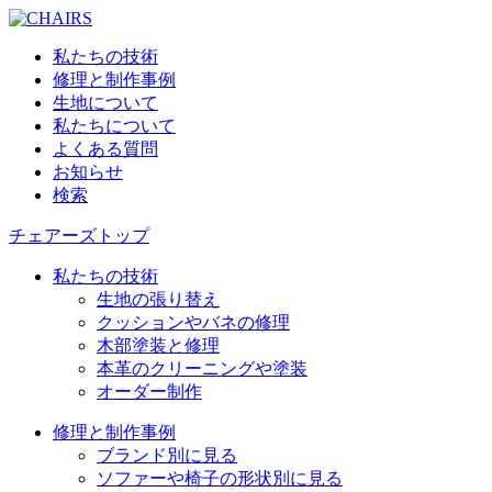
私たちの技術
修理と制作事例
生地について
私たちについて
よくある質問
お知らせ
検索
チェアーズトップ
私たちの技術
生地の張り替え
クッションやバネの修理
木部塗装と修理
本革のクリーニングや塗装
オーダー制作
修理と制作事例
ブランド別に見る
ソファーや椅子の形状別に見る