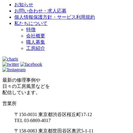
お知らせ
お問い合わせ・求人応募
個人情報保護方針・サービス利用規約
私たちについて
特徴
会社概要
職人募集
工房紹介
最新の修理事例や
日々の工房風景などを
配信しています。
営業所
〒150-0031 東京都渋谷区桜丘町17-12
TEL 03-6869-4017
〒158-0083 東京都世田谷区奥沢5-1-11