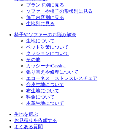
ブランド別に見る
ソファーや椅子の形状別に見る
施工内容別に見る
生地別に見る
椅子やソファーのお悩み解決
生地について
ペット対策について
クッションについて
その他
カッシーナ/Cassina
張り替えや修理について
エコーネス ストレスレスチェア
合皮生地について
布生地について
料金について
本革生地について
生地を選ぶ
お見積りを依頼する
よくある質問