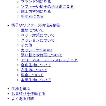
ブランド別に見る
ソファーや椅子の形状別に見る
施工内容別に見る
生地別に見る
椅子やソファーのお悩み解決
生地について
ペット対策について
クッションについて
その他
カッシーナ/Cassina
張り替えや修理について
エコーネス ストレスレスチェア
合皮生地について
布生地について
料金について
本革生地について
生地を選ぶ
お見積りを依頼する
よくある質問