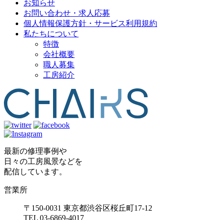
お知らせ
お問い合わせ・求人応募
個人情報保護方針・サービス利用規約
私たちについて
特徴
会社概要
職人募集
工房紹介
最新の修理事例や
日々の工房風景などを
配信しています。
営業所
〒150-0031 東京都渋谷区桜丘町17-12
TEL 03-6869-4017