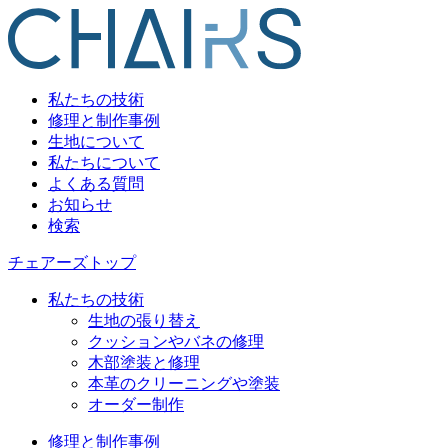
私たちの技術
修理と制作事例
生地について
私たちについて
よくある質問
お知らせ
検索
チェアーズトップ
私たちの技術
生地の張り替え
クッションやバネの修理
木部塗装と修理
本革のクリーニングや塗装
オーダー制作
修理と制作事例