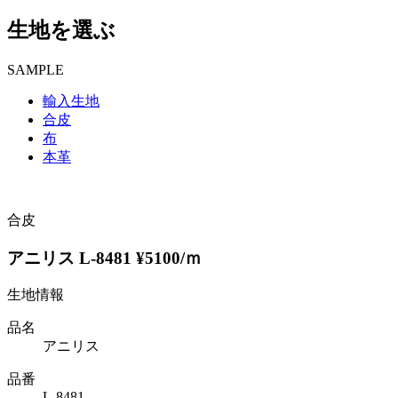
生地を選ぶ
SAMPLE
輸入生地
合皮
布
本革
合皮
アニリス L-8481 ¥5100/ｍ
生地情報
品名
アニリス
品番
L-8481