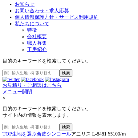
お知らせ
お問い合わせ・求人応募
個人情報保護方針・サービス利用規約
私たちについて
特徴
会社概要
職人募集
工房紹介
目的のキーワードを検索してください。
検索
お見積り・ご相談はこちら
メニュー開閉
×
目的のキーワードを検索してください。
サイト内の情報を表示します。
検索
TOP
生地を選ぶ
合皮
シンコール
アニリス L-8481 ¥5100/ｍ