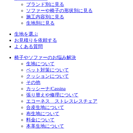
ブランド別に見る
ソファーや椅子の形状別に見る
施工内容別に見る
生地別に見る
生地を選ぶ
お見積りを依頼する
よくある質問
椅子やソファーのお悩み解決
生地について
ペット対策について
クッションについて
その他
カッシーナ/Cassina
張り替えや修理について
エコーネス ストレスレスチェア
合皮生地について
布生地について
料金について
本革生地について