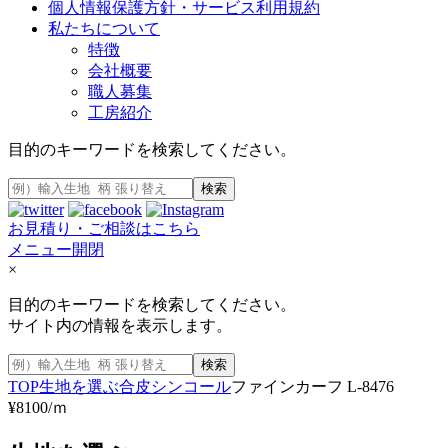
個人情報保護方針・サービス利用規約
私たちについて
特徴
会社概要
職人募集
工房紹介
目的のキーワードを検索してください。
検索
お見積り・ご相談はこちら
メニュー開閉
×
目的のキーワードを検索してください。
サイト内の情報を表示します。
検索
TOP
生地を選ぶ
合皮
シンコール
ファインカーフ L-8476
¥8100/ｍ