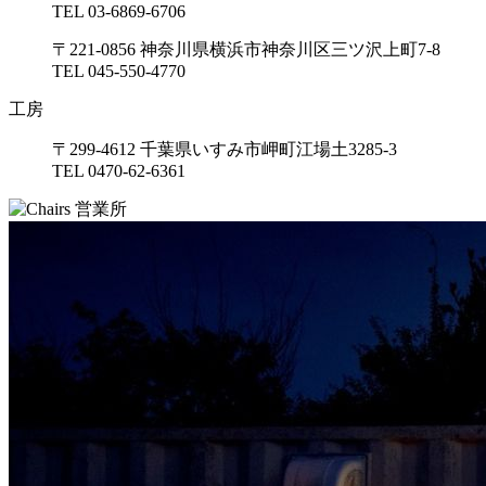
TEL 03-6869-6706
〒221-0856 神奈川県横浜市神奈川区三ツ沢上町7-8
TEL 045-550-4770
工房
〒299-4612 千葉県いすみ市岬町江場土3285-3
TEL 0470-62-6361