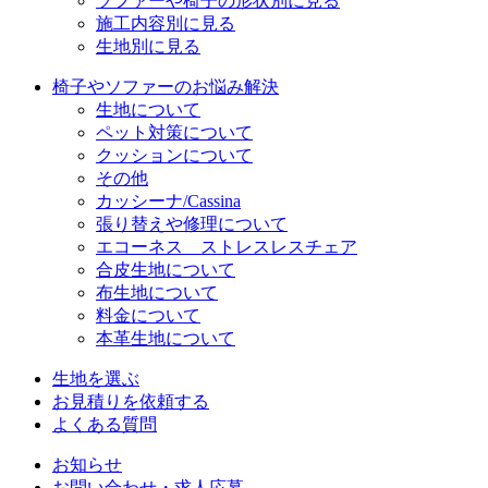
ソファーや椅子の形状別に見る
施工内容別に見る
生地別に見る
椅子やソファーのお悩み解決
生地について
ペット対策について
クッションについて
その他
カッシーナ/Cassina
張り替えや修理について
エコーネス ストレスレスチェア
合皮生地について
布生地について
料金について
本革生地について
生地を選ぶ
お見積りを依頼する
よくある質問
お知らせ
お問い合わせ・求人応募