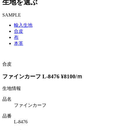
生地を選ぶ
SAMPLE
輸入生地
合皮
布
本革
合皮
ファインカーフ L-8476 ¥8100/ｍ
生地情報
品名
ファインカーフ
品番
L-8476