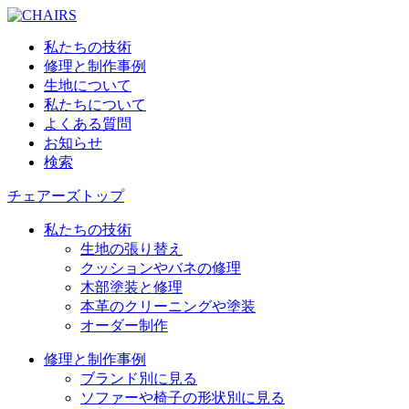
私たちの技術
修理と制作事例
生地について
私たちについて
よくある質問
お知らせ
検索
チェアーズトップ
私たちの技術
生地の張り替え
クッションやバネの修理
木部塗装と修理
本革のクリーニングや塗装
オーダー制作
修理と制作事例
ブランド別に見る
ソファーや椅子の形状別に見る