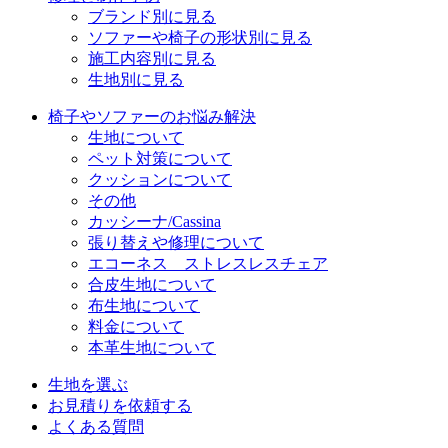
ブランド別に見る
ソファーや椅子の形状別に見る
施工内容別に見る
生地別に見る
椅子やソファーのお悩み解決
生地について
ペット対策について
クッションについて
その他
カッシーナ/Cassina
張り替えや修理について
エコーネス ストレスレスチェア
合皮生地について
布生地について
料金について
本革生地について
生地を選ぶ
お見積りを依頼する
よくある質問