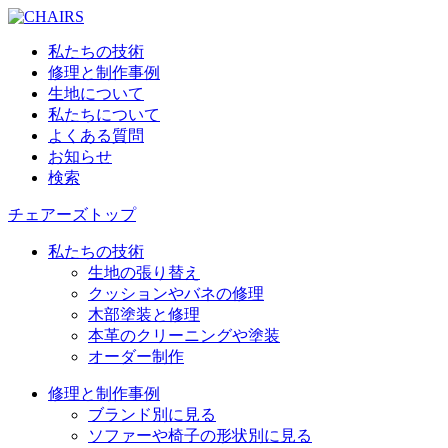
私たちの技術
修理と制作事例
生地について
私たちについて
よくある質問
お知らせ
検索
チェアーズトップ
私たちの技術
生地の張り替え
クッションやバネの修理
木部塗装と修理
本革のクリーニングや塗装
オーダー制作
修理と制作事例
ブランド別に見る
ソファーや椅子の形状別に見る