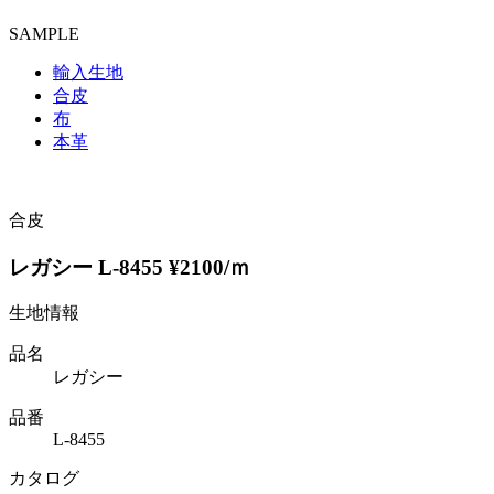
SAMPLE
輸入生地
合皮
布
本革
合皮
レガシー L-8455 ¥2100/ｍ
生地情報
品名
レガシー
品番
L-8455
カタログ