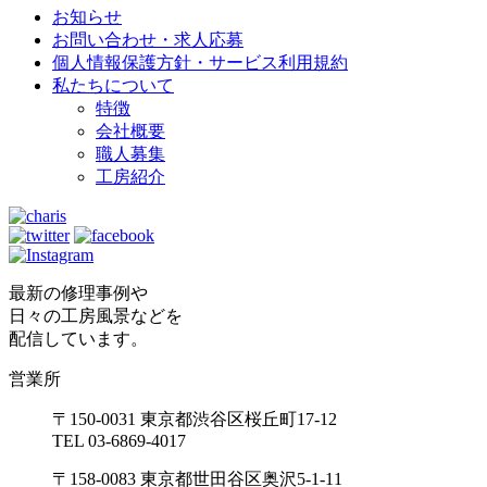
お知らせ
お問い合わせ・求人応募
個人情報保護方針・サービス利用規約
私たちについて
特徴
会社概要
職人募集
工房紹介
最新の修理事例や
日々の工房風景などを
配信しています。
営業所
〒150-0031 東京都渋谷区桜丘町17-12
TEL 03-6869-4017
〒158-0083 東京都世田谷区奥沢5-1-11