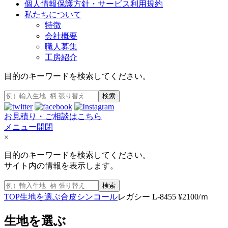
個人情報保護方針・サービス利用規約
私たちについて
特徴
会社概要
職人募集
工房紹介
目的のキーワードを検索してください。
検索
お見積り・ご相談はこちら
メニュー開閉
×
目的のキーワードを検索してください。
サイト内の情報を表示します。
検索
TOP
生地を選ぶ
合皮
シンコール
レガシー L-8455 ¥2100/ｍ
生地を選ぶ