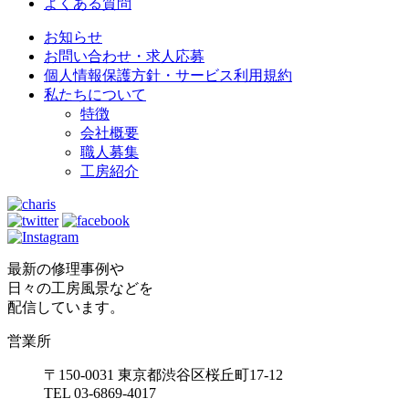
よくある質問
お知らせ
お問い合わせ・求人応募
個人情報保護方針・サービス利用規約
私たちについて
特徴
会社概要
職人募集
工房紹介
最新の修理事例や
日々の工房風景などを
配信しています。
営業所
〒150-0031 東京都渋谷区桜丘町17-12
TEL 03-6869-4017