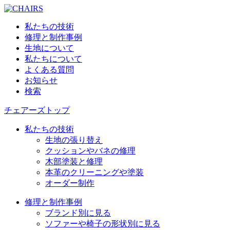
私たちの技術
修理と制作事例
生地について
私たちについて
よくある質問
お知らせ
検索
チェアーズトップ
私たちの技術
生地の張り替え
クッションやバネの修理
木部塗装と修理
本革のクリーニングや塗装
オーダー制作
修理と制作事例
ブランド別に見る
ソファーや椅子の形状別に見る