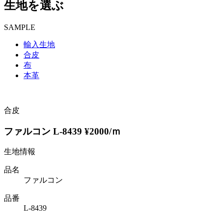
生地を選ぶ
SAMPLE
輸入生地
合皮
布
本革
合皮
ファルコン L-8439 ¥2000/ｍ
生地情報
品名
ファルコン
品番
L-8439