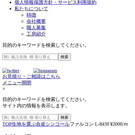
個人情報保護方針・サービス利用規約
私たちについて
特徴
会社概要
職人募集
工房紹介
目的のキーワードを検索してください。
検索
お見積り・ご相談はこちら
メニュー開閉
×
目的のキーワードを検索してください。
サイト内の情報を表示します。
検索
TOP
生地を選ぶ
合皮
シンコール
ファルコン L-8439 ¥2000/ｍ