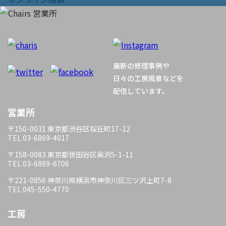
ビ
ゲ
ー
最新の修理事例や
シ
日々の工房風景などを
配信しています。
ョ
営業所
ン
〒150-0031 東京都渋谷区桜丘町17-12
TEL 03-6869-4017
〒158-0083 東京都世田谷区奥沢5-1-11
TEL 03-6869-6706
〒221-0856 神奈川県横浜市神奈川区三ツ沢上町7-8
TEL 045-550-4770
工房