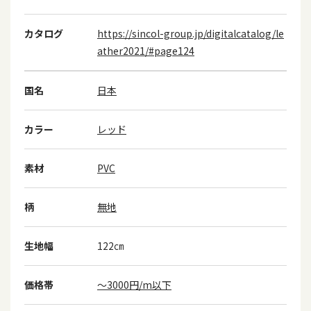
カタログ
https://sincol-group.jp/digitalcatalog/le
ather2021/#page124
国名
日本
カラー
レッド
素材
PVC
柄
無地
生地幅
122㎝
価格帯
～3000円/m以下