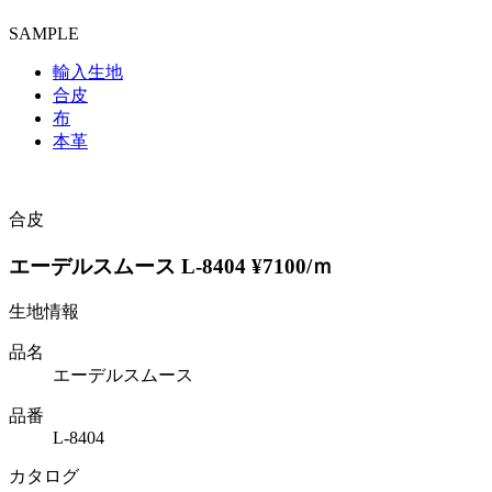
SAMPLE
輸入生地
合皮
布
本革
合皮
エーデルスムース L-8404 ¥7100/ｍ
生地情報
品名
エーデルスムース
品番
L-8404
カタログ