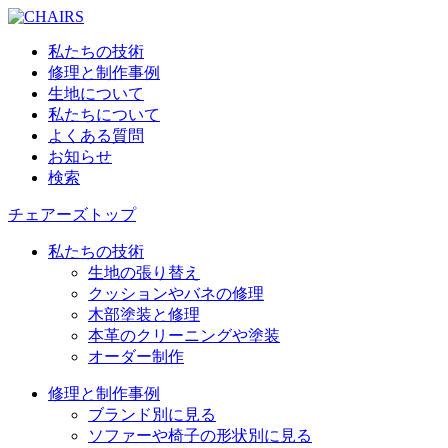
私たちの技術
修理と制作事例
生地について
私たちについて
よくある質問
お知らせ
検索
チェアーズトップ
私たちの技術
生地の張り替え
クッションやバネの修理
木部塗装と修理
本革のクリーニングや塗装
オーダー制作
修理と制作事例
ブランド別に見る
ソファーや椅子の形状別に見る