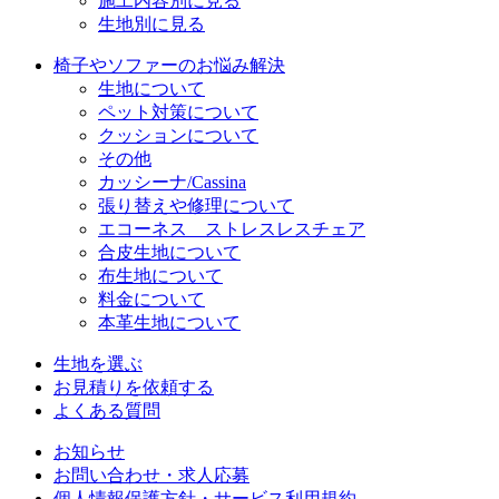
施工内容別に見る
生地別に見る
椅子やソファーのお悩み解決
生地について
ペット対策について
クッションについて
その他
カッシーナ/Cassina
張り替えや修理について
エコーネス ストレスレスチェア
合皮生地について
布生地について
料金について
本革生地について
生地を選ぶ
お見積りを依頼する
よくある質問
お知らせ
お問い合わせ・求人応募
個人情報保護方針・サービス利用規約