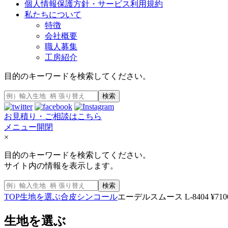
個人情報保護方針・サービス利用規約
私たちについて
特徴
会社概要
職人募集
工房紹介
目的のキーワードを検索してください。
検索
お見積り・ご相談はこちら
メニュー開閉
×
目的のキーワードを検索してください。
サイト内の情報を表示します。
検索
TOP
生地を選ぶ
合皮
シンコール
エーデルスムース L-8404 ¥710
生地を選ぶ