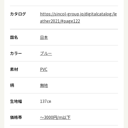
カタログ
https://sincol-group.jp/digitalcatalog/le
ather2021/#page122
国名
日本
カラー
ブルー
素材
PVC
柄
無地
生地幅
137㎝
価格帯
～3000円/m以下