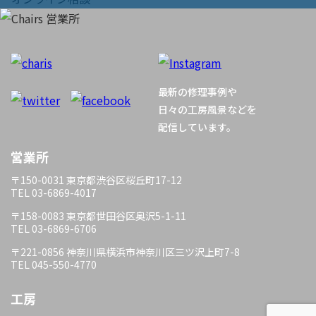
ビ
ゲ
ー
最新の修理事例や
シ
日々の工房風景などを
配信しています。
ョ
営業所
ン
〒150-0031 東京都渋谷区桜丘町17-12
TEL 03-6869-4017
〒158-0083 東京都世田谷区奥沢5-1-11
TEL 03-6869-6706
〒221-0856 神奈川県横浜市神奈川区三ツ沢上町7-8
TEL 045-550-4770
工房