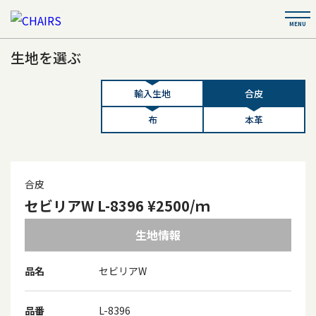
生地を選ぶ
輸入生地
合皮
布
本革
合皮
セビリアW L-8396 ¥2500/ｍ
生地情報
品名
セビリアW
品番
L-8396