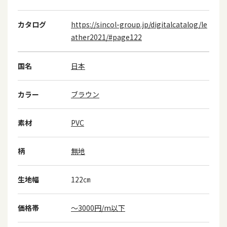
カタログ
https://sincol-group.jp/digitalcatalog/le
ather2021/#page122
国名
日本
カラー
ブラウン
素材
PVC
柄
無地
生地幅
122㎝
価格帯
～3000円/m以下