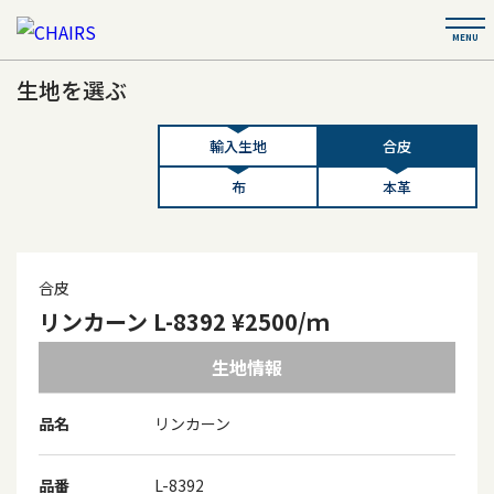
生地を選ぶ
輸入生地
合皮
布
本革
合皮
リンカーン L-8392 ¥2500/ｍ
生地情報
品名
リンカーン
品番
L-8392