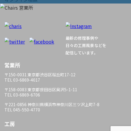
ビ
ゲ
ー
最新の修理事例や
シ
日々の工房風景などを
配信しています。
ョ
営業所
ン
〒150-0031 東京都渋谷区桜丘町17-12
TEL 03-6869-4017
〒158-0083 東京都世田谷区奥沢5-1-11
TEL 03-6869-6706
〒221-0856 神奈川県横浜市神奈川区三ツ沢上町7-8
TEL 045-550-4770
工房