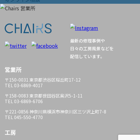
ビ
ゲ
ー
最新の修理事例や
シ
日々の工房風景などを
配信しています。
ョ
営業所
ン
〒150-0031 東京都渋谷区桜丘町17-12
TEL 03-6869-4017
〒158-0083 東京都世田谷区奥沢5-1-11
TEL 03-6869-6706
〒221-0856 神奈川県横浜市神奈川区三ツ沢上町7-8
TEL 045-550-4770
工房