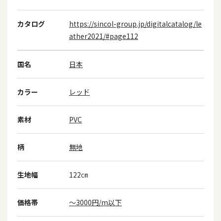
カタログ
https://sincol-group.jp/digitalcatalog/le
ather2021/#page112
国名
日本
カラー
レッド
素材
PVC
柄
無地
生地幅
122㎝
価格帯
～3000円/m以下