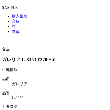
SAMPLE
輸入生地
合皮
布
本革
合皮
ガレリア L-8353 ¥2700/ｍ
生地情報
品名
ガレリア
品番
L-8353
カタログ