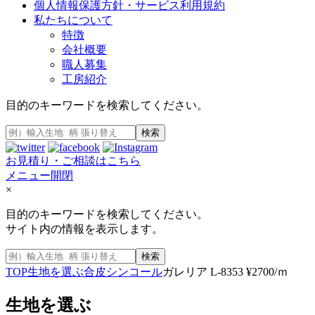
個人情報保護方針・サービス利用規約
私たちについて
特徴
会社概要
職人募集
工房紹介
目的のキーワードを検索してください。
検索
お見積り・ご相談はこちら
メニュー開閉
×
目的のキーワードを検索してください。
サイト内の情報を表示します。
検索
TOP
生地を選ぶ
合皮
シンコール
ガレリア L-8353 ¥2700/ｍ
生地を選ぶ