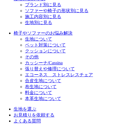
ブランド別に見る
ソファーや椅子の形状別に見る
施工内容別に見る
生地別に見る
椅子やソファーのお悩み解決
生地について
ペット対策について
クッションについて
その他
カッシーナ/Cassina
張り替えや修理について
エコーネス ストレスレスチェア
合皮生地について
布生地について
料金について
本革生地について
生地を選ぶ
お見積りを依頼する
よくある質問