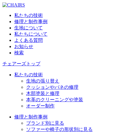
私たちの技術
修理と制作事例
生地について
私たちについて
よくある質問
お知らせ
検索
チェアーズトップ
私たちの技術
生地の張り替え
クッションやバネの修理
木部塗装と修理
本革のクリーニングや塗装
オーダー制作
修理と制作事例
ブランド別に見る
ソファーや椅子の形状別に見る