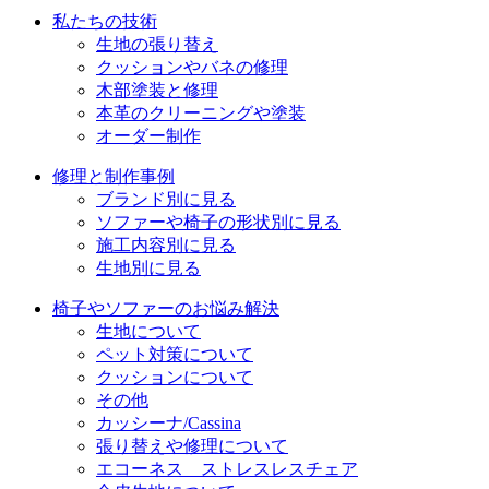
私たちの技術
ン
生地の張り替え
クッションやバネの修理
木部塗装と修理
本革のクリーニングや塗装
オーダー制作
修理と制作事例
ブランド別に見る
ソファーや椅子の形状別に見る
施工内容別に見る
生地別に見る
椅子やソファーのお悩み解決
生地について
ペット対策について
クッションについて
その他
カッシーナ/Cassina
張り替えや修理について
エコーネス ストレスレスチェア