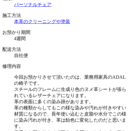
パーソナルチェア
施工方法
本革のクリーニングや塗装
お預かり期間
4週間
配送方法
自社便
修理内容
今回お預かりさせて頂いたのは、業務用家具のADAL
の椅子です。
スチールのフレームに生成り色のヌメ革シートが張ら
れているレザーチェアになります。
革の表面に多くの染み跡があります。
革の種類からしてもこの様な染みや汚れが付きやすい
材質になるので、長年使い込むと皮脂や水分でこの様
に染み汚れが付き、革は飴色に変化したのだと思いま
す。