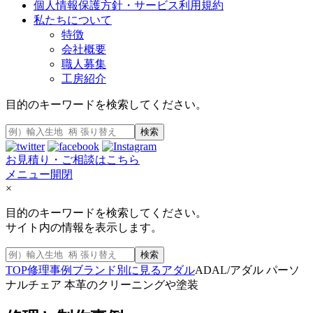
個人情報保護方針・サービス利用規約
私たちについて
特徴
会社概要
職人募集
工房紹介
目的のキーワードを検索してください。
検索
お見積り・ご相談はこちら
メニュー開閉
×
目的のキーワードを検索してください。
サイト内の情報を表示します。
検索
TOP
修理事例
ブランド別に見る
アダル
ADAL/アダル パーソ
ナルチェア 本革のクリーニングや塗装