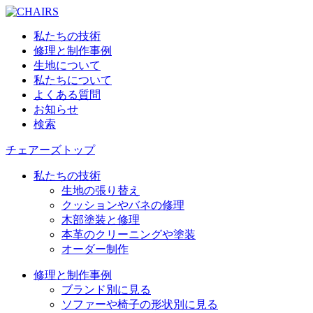
私たちの技術
修理と制作事例
生地について
私たちについて
よくある質問
お知らせ
検索
チェアーズトップ
私たちの技術
生地の張り替え
クッションやバネの修理
木部塗装と修理
本革のクリーニングや塗装
オーダー制作
修理と制作事例
ブランド別に見る
ソファーや椅子の形状別に見る