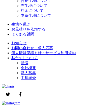
合皮生地について
布生地について
料金について
本革生地について
生地を選ぶ
お見積りを依頼する
よくある質問
お知らせ
お問い合わせ・求人応募
個人情報保護方針・サービス利用規約
私たちについて
特徴
会社概要
職人募集
工房紹介