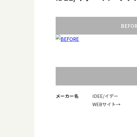
BEFO
メーカー名
IDEE/イデー
WEBサイト→