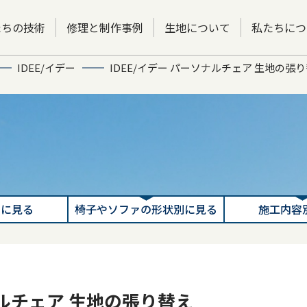
たちの技術
修理と制作事例
生地について
私たちにつ
IDEE/イデー
IDEE/イデー パーソナルチェア 生地の張
別に見る
椅子やソファの形状別に見る
施工内容
ナルチェア 生地の張り替え