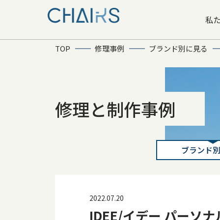
私
TOP
修理事例
ブランド別に見る
修理と制作事例
ブランド
2022.07.20
IDEE/イデー パーソ