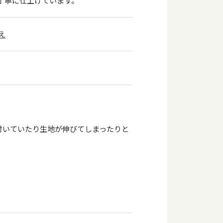
丁寧に仕上げています。
え
付いていたり生地が伸びてしまったりと