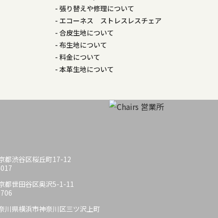
張り替えや修理について
エコーネス ストレスレスチェア
合皮生地について
布生地について
料金について
本革生地について
 東京都渋谷区桜丘町17-12
4017
 東京都世田谷区奥沢5-1-11
6706
6 神奈川県横浜市神奈川区三ツ沢上町