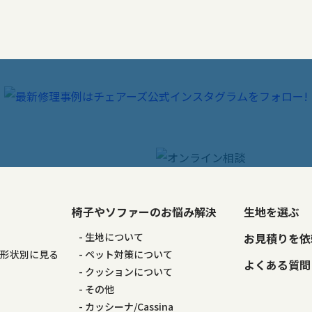
椅子やソファーのお悩み解決
生地を選ぶ
る
生地について
お見積りを依
の形状別に見る
ペット対策について
よくある質問
る
クッションについて
その他
カッシーナ/Cassina