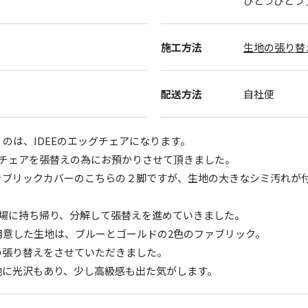
ひとつひとつ
施工方法
生地の張り替
配送方法
自社便
のは、IDEEのエッグチェアになります。
グチェアを張替えの為にお預かりさせて頂きました。
ァブリックカバーのこちらの２脚ですが、生地の大きなシミ汚れが
。
工場に持ち帰り、分解して張替えを進めていきました。
用意した生地は、ブルーとゴールドの2色のファブリック。
の張り替えをさせていただきました。
地に光沢もあり、少し高級感も出た気がします。