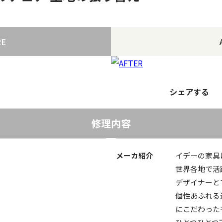
RE
シェアする
修理内容
メーカ紹介
イデーの家具
世界各地で活
デザイナーと
個性あふれる
にこだわった