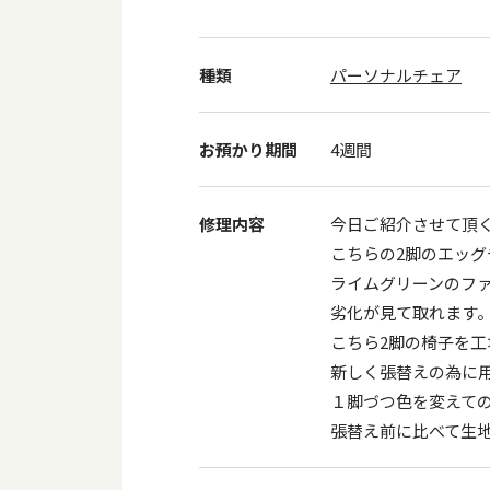
種類
パーソナルチェア
お預かり期間
4週間
修理内容
今日ご紹介させて頂く
こちらの2脚のエッ
ライムグリーンのフ
劣化が見て取れます
こちら2脚の椅子を
新しく張替えの為に
１脚づつ色を変えて
張替え前に比べて生