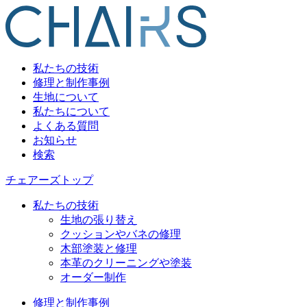
私たちの技術
修理と制作事例
生地について
私たちについて
よくある質問
お知らせ
検索
チェアーズトップ
私たちの技術
生地の張り替え
クッションやバネの修理
木部塗装と修理
本革のクリーニングや塗装
オーダー制作
修理と制作事例