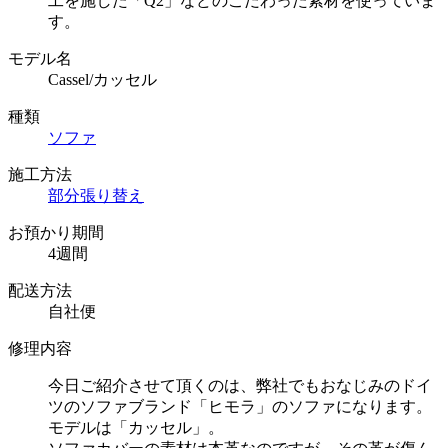
工を施した「Q2」などのこだわった素材を使っていま
す。
モデル名
Cassel/カッセル
種類
ソファ
施工方法
部分張り替え
お預かり期間
4週間
配送方法
自社便
修理内容
今日ご紹介させて頂くのは、弊社でもおなじみのドイ
ツのソファブランド「ヒモラ」のソファになります。
モデルは「カッセル」。