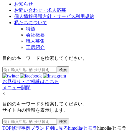
お知らせ
お問い合わせ・求人応募
個人情報保護方針・サービス利用規約
私たちについて
特徴
会社概要
職人募集
工房紹介
目的のキーワードを検索してください。
検索
お見積り・ご相談はこちら
メニュー開閉
×
目的のキーワードを検索してください。
サイト内の情報を表示します。
検索
TOP
修理事例
ブランド別に見る
himolla/ヒモラ
himolla/ヒモラ