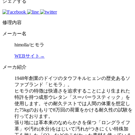
シェアする
修理内容
メーカー名
himolla/ヒモラ
WEBサイト→
メーカ紹介
1948年創業のドイツのタウフキルヒェンの歴史あるソ
ファブランド「ヒモラ」。
ヒモラの特徴は快適さを追求することにより生まれた
特許を持つ成形ウレタン「スーパーラスティック」を
使用します。その耐久テストでは人間の体重を想定し
た75kgのおもりで8万回の荷重をかける耐久性の試験を
行っております。
張り地には革本来のなめらかさを保つ「ロングライフ
革」や汚れ(水分)をはじいて汚れがつきにくい特殊加