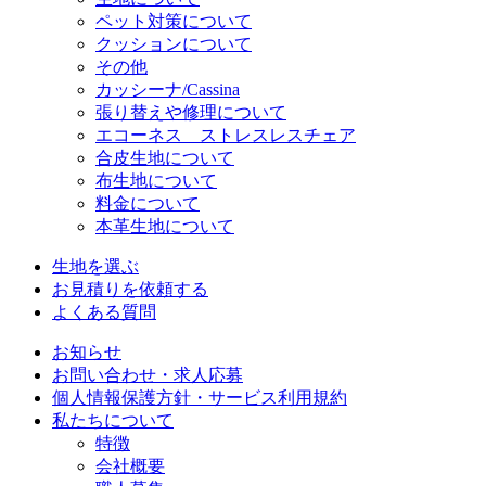
ペット対策について
クッションについて
その他
カッシーナ/Cassina
張り替えや修理について
エコーネス ストレスレスチェア
合皮生地について
布生地について
料金について
本革生地について
生地を選ぶ
お見積りを依頼する
よくある質問
お知らせ
お問い合わせ・求人応募
個人情報保護方針・サービス利用規約
私たちについて
特徴
会社概要