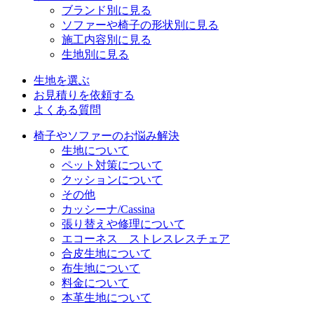
ブランド別に見る
ソファーや椅子の形状別に見る
施工内容別に見る
生地別に見る
生地を選ぶ
お見積りを依頼する
よくある質問
椅子やソファーのお悩み解決
生地について
ペット対策について
クッションについて
その他
カッシーナ/Cassina
張り替えや修理について
エコーネス ストレスレスチェア
合皮生地について
布生地について
料金について
本革生地について