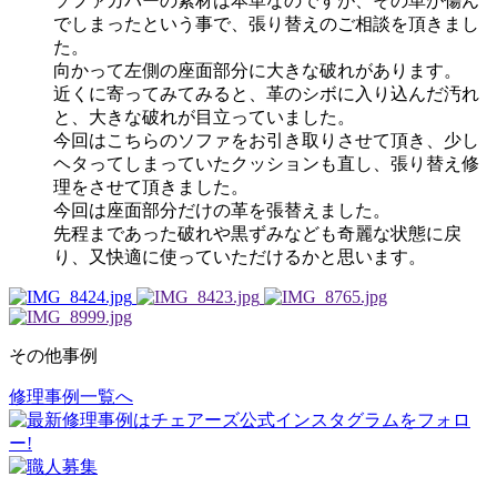
ソファカバーの素材は本革なのですが、その革が傷ん
でしまったという事で、張り替えのご相談を頂きまし
た。
向かって左側の座面部分に大きな破れがあります。
近くに寄ってみてみると、革のシボに入り込んだ汚れ
と、大きな破れが目立っていました。
今回はこちらのソファをお引き取りさせて頂き、少し
ヘタってしまっていたクッションも直し、張り替え修
理をさせて頂きました。
今回は座面部分だけの革を張替えました。
先程まであった破れや黒ずみなども奇麗な状態に戻
り、又快適に使っていただけるかと思います。
その他事例
修理事例一覧へ
投
稿
ナ