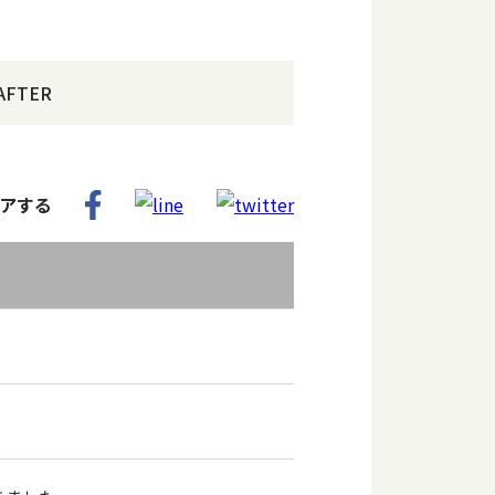
AFTER
アする