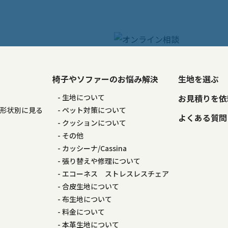
椅子やソファーのお悩み解決
生地を選ぶ
る
生地について
お見積りを依
の形状別に見る
ペット対策について
よくある質問
る
クッションについて
その他
カッシーナ/Cassina
張り替えや修理について
エコーネス ストレスレスチェア
合皮生地について
布生地について
料金について
本革生地について