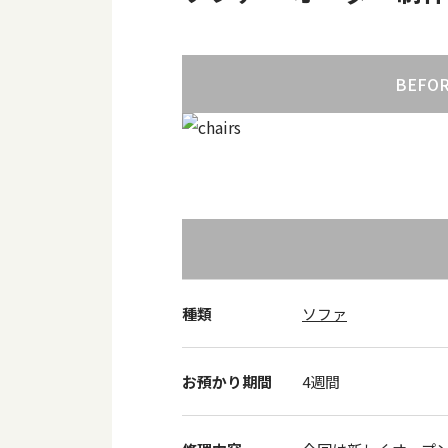
BEFO
種類
ソファ
お預かり期間
4週間