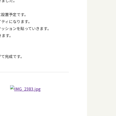
きました。
に設置予定です。
イティになります。
クッションを貼っていきます。
きます。
げて完成です。