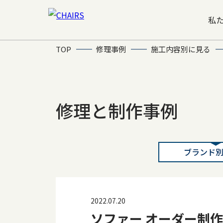
私
TOP
修理事例
施工内容別に見る
修理と制作事例
ブランド
2022.07.20
ソファー オーダー制作