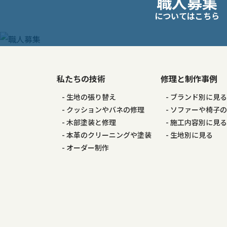
職人募集
ゲ
についてはこちら
ー
シ
私たちの技術
修理と制作事例
ョ
生地の張り替え
ブランド別に見
ン
クッションやバネの修理
ソファーや椅子
木部塗装と修理
施工内容別に見
本革のクリーニングや塗装
生地別に見る
オーダー制作