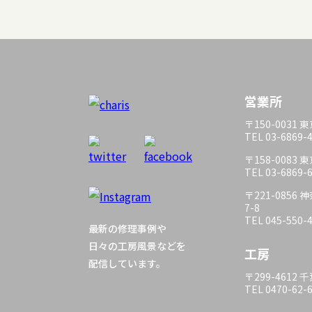
営業所
〒150-0031
TEL 03-6869-
〒158-0083
TEL 03-6869-
〒221-085
7-8
TEL 045-550-
最新の修理事例や
日々の工房風景などを
工房
配信しています。
〒299-4612
TEL 0470-62-