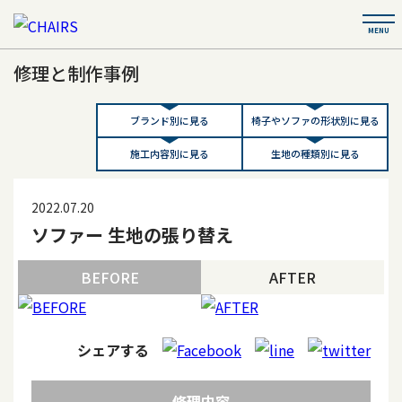
修理と制作事例
ブランド別に見る
椅子やソファの形状別に見る
施工内容別に見る
生地の種類別に見る
2022.07.20
ソファー 生地の張り替え
BEFORE
AFTER
シェアする
修理内容