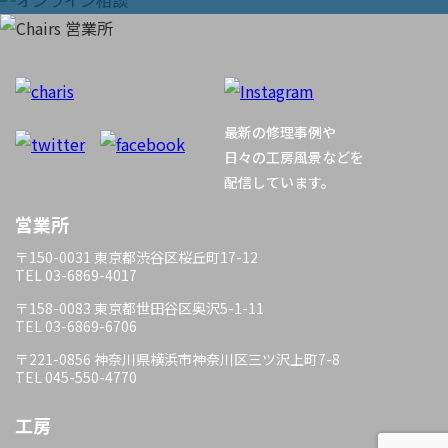
ョ
ン
最新の修理事例や
日々の工房風景などを
配信しています。
営業所
〒150-0031 東京都渋谷区桜丘町17-12
TEL 03-6869-4017
〒158-0083 東京都世田谷区奥沢5-1-11
TEL 03-6869-6706
〒221-0856 神奈川県横浜市神奈川区三ツ沢上町7-8
TEL 045-550-4770
工房