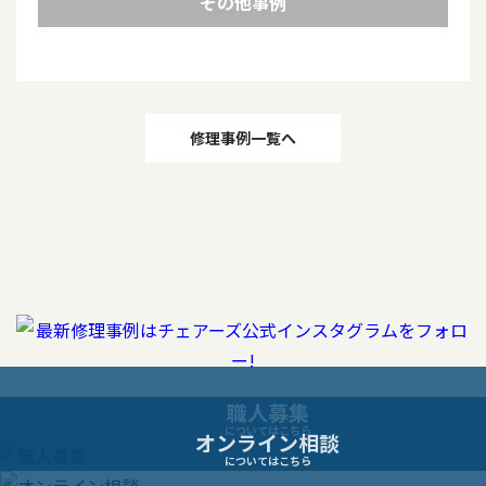
その他事例
投
修理事例一覧へ
稿
ナ
ビ
ゲ
ー
職人募集
についてはこちら
オンライン相談
シ
についてはこちら