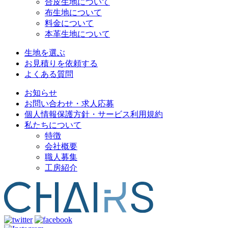
合皮生地について
布生地について
料金について
本革生地について
生地を選ぶ
お見積りを依頼する
よくある質問
お知らせ
お問い合わせ・求人応募
個人情報保護方針・サービス利用規約
私たちについて
特徴
会社概要
職人募集
工房紹介