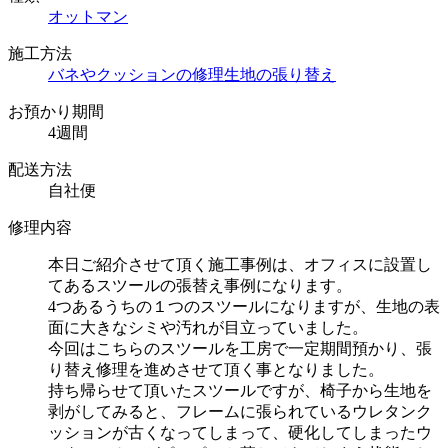
オットマン
施工方法
バネやクッションの修理
生地の張り替え
お預かり期間
4週間
配送方法
自社便
修理内容
本日ご紹介させて頂く施工事例は、オフィスに設置し
てあるスツールの張替え事例になります。
4つあるうちの１つのスツールになりますが、生地の表
面に大きなシミや汚れが目立っていました。
今回はこちらのスツールを工房で一定期間預かり、張
り替え修理を進めさせて頂く事となりました。
持ち帰らせて頂いたスツールですが、椅子から生地を
剥がしてみると、フレームに張られているウレタンク
ッションが古くなってしまって、硬化してしまったウ