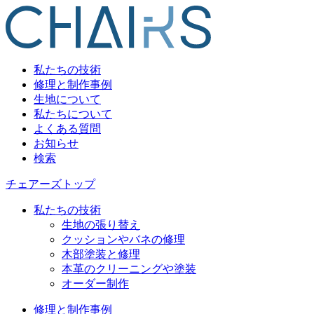
私たちの技術
修理と制作事例
生地について
私たちについて
よくある質問
お知らせ
検索
チェアーズトップ
私たちの技術
生地の張り替え
クッションやバネの修理
木部塗装と修理
本革のクリーニングや塗装
オーダー制作
修理と制作事例