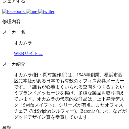
シェアする
修理内容
メーカー名
オカムラ
WEBサイト→
メーカ紹介
オカムラ(旧：岡村製作所)は、1945年創業、横浜市西
区に本社がある日本でも有数のオフィス家具メーカー
です。「誰もが心地よくいられる空間をつくる」とい
うブランドメッセージを掲げ、多様な製品を取り揃え
ています。オカムラの代表的な商品は、上下昇降デス
ク「Swift(スイフト)」シリーズが有名。またオフィス
チェアではSylphy(シルフィー)、Baron(バロン)、などが
グッドデザイン賞を受賞しています。
種類