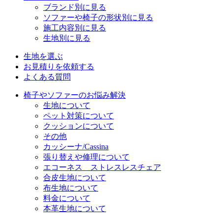
ブランド別に見る
ソファーや椅子の形状別に見る
施工内容別に見る
生地別に見る
生地を選ぶ
お見積りを依頼する
よくある質問
椅子やソファーのお悩み解決
生地について
ペット対策について
クッションについて
その他
カッシーナ/Cassina
張り替えや修理について
エコーネス ストレスレスチェア
合皮生地について
布生地について
料金について
本革生地について