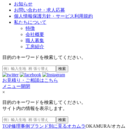
お知らせ
お問い合わせ・求人応募
個人情報保護方針・サービス利用規約
私たちについて
特徴
会社概要
職人募集
工房紹介
目的のキーワードを検索してください。
検索
お見積り・ご相談はこちら
メニュー開閉
×
目的のキーワードを検索してください。
サイト内の情報を表示します。
検索
TOP
修理事例
ブランド別に見る
オカムラ
OKAMURA/オカム