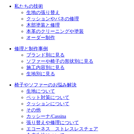
私たちの技術
ン
生地の張り替え
クッションやバネの修理
木部塗装と修理
本革のクリーニングや塗装
オーダー制作
修理と制作事例
ブランド別に見る
ソファーや椅子の形状別に見る
施工内容別に見る
生地別に見る
椅子やソファーのお悩み解決
生地について
ペット対策について
クッションについて
その他
カッシーナ/Cassina
張り替えや修理について
エコーネス ストレスレスチェア