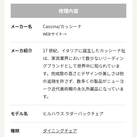
修理内容
メーカー名
Cassina/カッシーナ
WEBサイト→
メーカ紹介
17 世紀、イタリアに誕生したカッシーナ社
は、家具業界において数少ないリーディン
グブランドとして世界中に知られていま
す。完成度の高さとデザインの美しさは他
の追随を許さず、数多くの製品がニューヨ
ーク近代美術館の永久所蔵品になっていま
す。
モデル名
ヒルハウス ラダーバックチェア
種類
ダイニングチェア