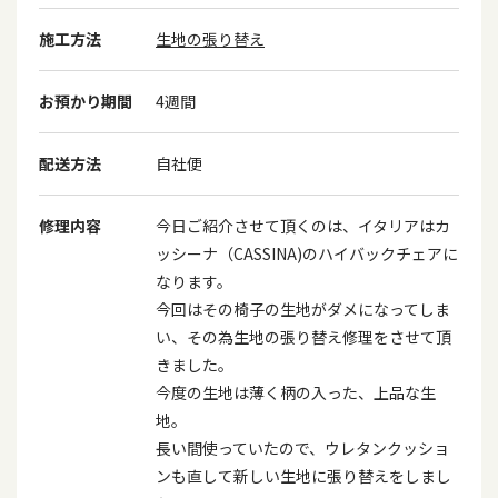
施工方法
生地の張り替え
お預かり期間
4週間
配送方法
自社便
修理内容
今日ご紹介させて頂くのは、イタリアはカ
ッシーナ（CASSINA)のハイバックチェアに
なります。
今回はその椅子の生地がダメになってしま
い、その為生地の張り替え修理をさせて頂
きました。
今度の生地は薄く柄の入った、上品な生
地。
長い間使っていたので、ウレタンクッショ
ンも直して新しい生地に張り替えをしまし