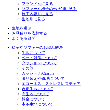
ブランド別に見る
ソファーや椅子の形状別に見る
施工内容別に見る
生地別に見る
生地を選ぶ
お見積りを依頼する
よくある質問
椅子やソファーのお悩み解決
生地について
ペット対策について
クッションについて
その他
カッシーナ/Cassina
張り替えや修理について
エコーネス ストレスレスチェア
合皮生地について
布生地について
料金について
本革生地について