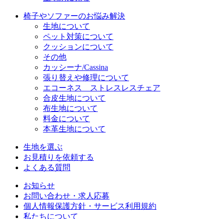
椅子やソファーのお悩み解決
生地について
ペット対策について
クッションについて
その他
カッシーナ/Cassina
張り替えや修理について
エコーネス ストレスレスチェア
合皮生地について
布生地について
料金について
本革生地について
生地を選ぶ
お見積りを依頼する
よくある質問
お知らせ
お問い合わせ・求人応募
個人情報保護方針・サービス利用規約
私たちについて