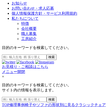
お知らせ
お問い合わせ・求人応募
個人情報保護方針・サービス利用規約
私たちについて
特徴
会社概要
職人募集
工房紹介
目的のキーワードを検索してください。
検索
お見積り・ご相談はこちら
メニュー開閉
×
目的のキーワードを検索してください。
サイト内の情報を表示します。
検索
TOP
修理事例
椅子やソファの形状別に見る
クラシックチェア