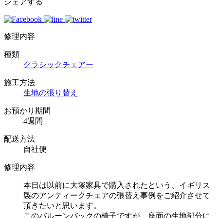
シェアする
修理内容
種類
クラシックチェアー
施工方法
生地の張り替え
お預かり期間
4週間
配送方法
自社便
修理内容
本日は以前に大塚家具で購入されたという、イギリス
製のアンティークチェアの張替え事例をご紹介させて
頂きたいと思います。
このバルーンバックの椅子ですが、座面の生地部分に