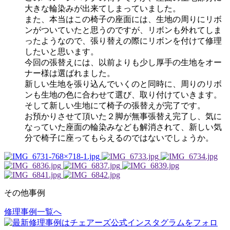
大きな輪染みが出来てしまっていました。
また、本当はこの椅子の座面には、生地の周りにリボ
ンがついていたと思うのですが、リボンも外れてしま
ったようなので、張り替えの際にリボンを付けて修理
したいと思います。
今回の張替えには、以前よりも少し厚手の生地をオー
ナー様は選ばれました。
新しい生地を張り込んでいくのと同時に、周りのリボ
ンも生地の色に合わせて選び、取り付けていきます。
そして新しい生地にて椅子の張替えが完了です。
お預かりさせて頂いた２脚が無事張替え完了し、気に
なっていた座面の輪染みなども解消されて、新しい気
分で椅子に座ってもらえるのではないでしょうか。
その他事例
修理事例一覧へ
投