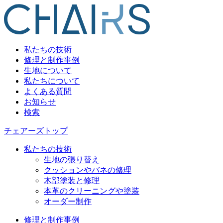
私たちの技術
修理と制作事例
生地について
私たちについて
よくある質問
お知らせ
検索
チェアーズトップ
私たちの技術
生地の張り替え
クッションやバネの修理
木部塗装と修理
本革のクリーニングや塗装
オーダー制作
修理と制作事例