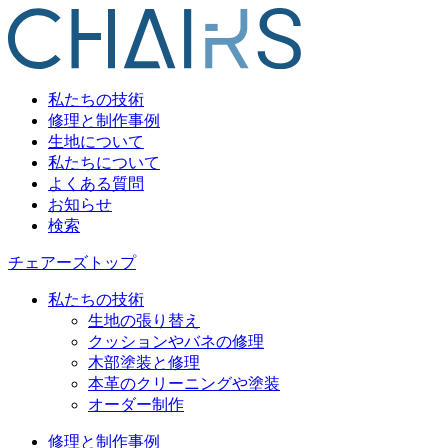
私たちの技術
修理と制作事例
生地について
私たちについて
よくある質問
お知らせ
検索
チェアーズトップ
私たちの技術
生地の張り替え
クッションやバネの修理
木部塗装と修理
本革のクリーニングや塗装
オーダー制作
修理と制作事例