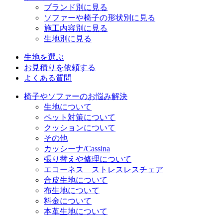
ブランド別に見る
ソファーや椅子の形状別に見る
施工内容別に見る
生地別に見る
生地を選ぶ
お見積りを依頼する
よくある質問
椅子やソファーのお悩み解決
生地について
ペット対策について
クッションについて
その他
カッシーナ/Cassina
張り替えや修理について
エコーネス ストレスレスチェア
合皮生地について
布生地について
料金について
本革生地について