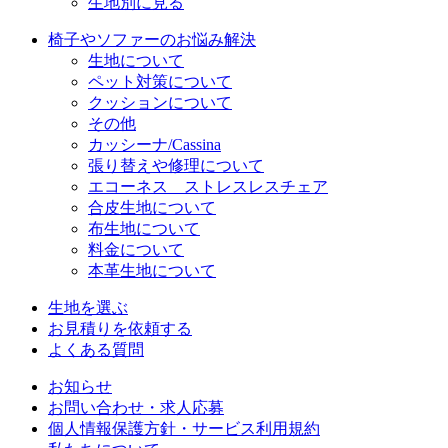
生地別に見る
椅子やソファーのお悩み解決
生地について
ペット対策について
クッションについて
その他
カッシーナ/Cassina
張り替えや修理について
エコーネス ストレスレスチェア
合皮生地について
布生地について
料金について
本革生地について
生地を選ぶ
お見積りを依頼する
よくある質問
お知らせ
お問い合わせ・求人応募
個人情報保護方針・サービス利用規約