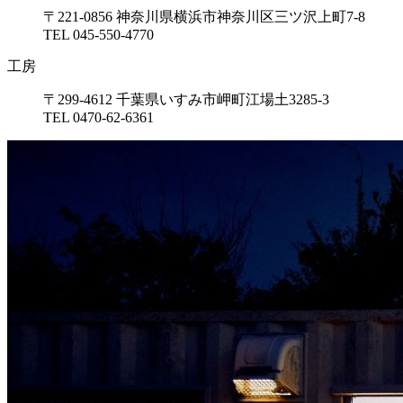
〒221-0856 神奈川県横浜市神奈川区三ツ沢上町7-8
TEL 045-550-4770
工房
〒299-4612 千葉県いすみ市岬町江場土3285-3
TEL 0470-62-6361