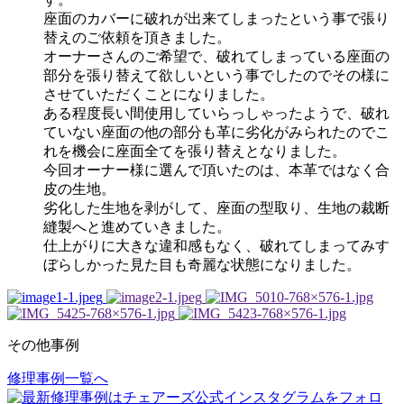
座面のカバーに破れが出来てしまったという事で張り
替えのご依頼を頂きました。
オーナーさんのご希望で、破れてしまっている座面の
部分を張り替えて欲しいという事でしたのでその様に
させていただくことになりました。
ある程度長い間使用していらっしゃったようで、破れ
ていない座面の他の部分も革に劣化がみられたのでこ
れを機会に座面全てを張り替えとなりました。
今回オーナー様に選んで頂いたのは、本革ではなく合
皮の生地。
劣化した生地を剥がして、座面の型取り、生地の裁断
縫製へと進めていきました。
仕上がりに大きな違和感もなく、破れてしまってみす
ぼらしかった見た目も奇麗な状態になりました。
その他事例
修理事例一覧へ
投