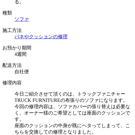
る。
種類
ソファ
施工方法
バネやクッションの修理
お預かり期間
4週間
配送方法
自社便
修理内容
今日ご紹介させて頂くのは、トラックファニチャー
TRUCK FURNITUREの布張りのソファになります。
今回の修理内容は、ソファカバーの張り替えは必要な
く、オーナー様のご希望としては座面のクッションで
す。
座面のクッションの中身が既にヘタってしまって、こ
ちらを交換しての修理となりました。