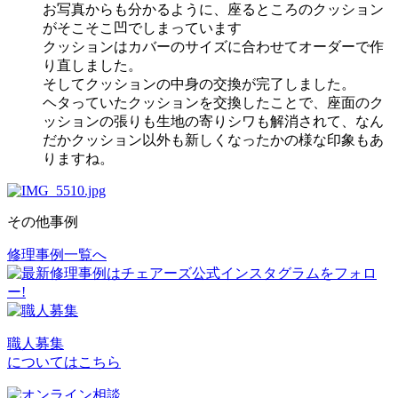
お写真からも分かるように、座るところのクッション
がそこそこ凹でしまっています
クッションはカバーのサイズに合わせてオーダーで作
り直しました。
そしてクッションの中身の交換が完了しました。
ヘタっていたクッションを交換したことで、座面のク
ッションの張りも生地の寄りシワも解消されて、なん
だかクッション以外も新しくなったかの様な印象もあ
りますね。
その他事例
修理事例一覧へ
投
稿
ナ
ビ
職人募集
についてはこちら
ゲ