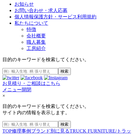
お知らせ
お問い合わせ・求人応募
個人情報保護方針・サービス利用規約
私たちについて
特徴
会社概要
職人募集
工房紹介
目的のキーワードを検索してください。
検索
お見積り・ご相談はこちら
メニュー開閉
×
目的のキーワードを検索してください。
サイト内の情報を表示します。
検索
TOP
修理事例
ブランド別に見る
TRUCK FURNITURE/トラッ