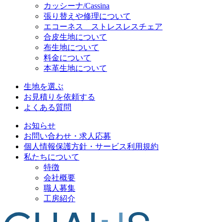
カッシーナ/Cassina
張り替えや修理について
エコーネス ストレスレスチェア
合皮生地について
布生地について
料金について
本革生地について
生地を選ぶ
お見積りを依頼する
よくある質問
お知らせ
お問い合わせ・求人応募
個人情報保護方針・サービス利用規約
私たちについて
特徴
会社概要
職人募集
工房紹介