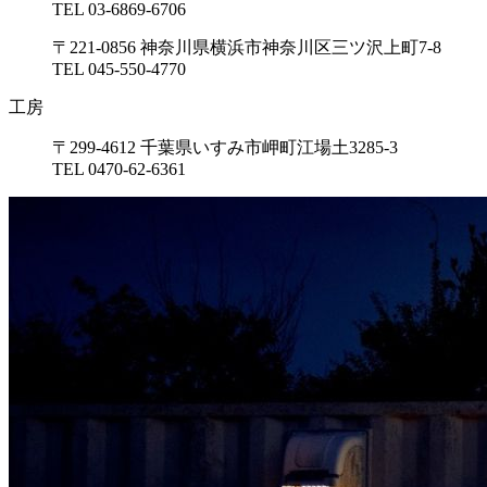
TEL 03-6869-6706
〒221-0856 神奈川県横浜市神奈川区三ツ沢上町7-8
TEL 045-550-4770
工房
〒299-4612 千葉県いすみ市岬町江場土3285-3
TEL 0470-62-6361