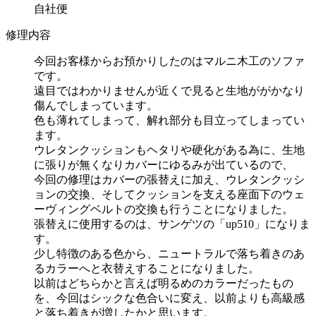
自社便
修理内容
今回お客様からお預かりしたのはマルニ木工のソファ
です。
遠目ではわかりませんが近くで見ると生地ががかなり
傷んでしまっています。
色も薄れてしまって、解れ部分も目立ってしまってい
ます。
ウレタンクッションもヘタリや硬化がある為に、生地
に張りが無くなりカバーにゆるみが出ているので、
今回の修理はカバーの張替えに加え、ウレタンクッシ
ョンの交換、そしてクッションを支える座面下のウェ
ーヴィングベルトの交換も行うことになりました。
張替えに使用するのは、サンゲツの「up510」になりま
す。
少し特徴のある色から、ニュートラルで落ち着きのあ
るカラーへと衣替えすることになりました。
以前はどちらかと言えば明るめのカラーだったもの
を、今回はシックな色合いに変え、以前よりも高級感
と落ち着きが増したかと思います。