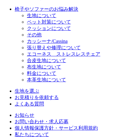
椅子やソファーのお悩み解決
生地について
ペット対策について
クッションについて
その他
カッシーナ/Cassina
張り替えや修理について
エコーネス ストレスレスチェア
合皮生地について
布生地について
料金について
本革生地について
生地を選ぶ
お見積りを依頼する
よくある質問
お知らせ
お問い合わせ・求人応募
個人情報保護方針・サービス利用規約
私たちについて