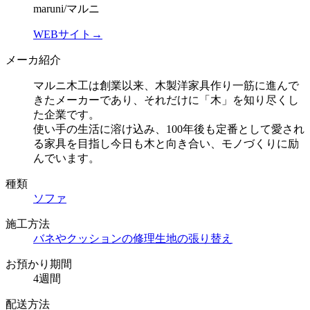
maruni/マルニ
WEBサイト→
メーカ紹介
マルニ木工は創業以来、木製洋家具作り一筋に進んで
きたメーカーであり、それだけに「木」を知り尽くし
た企業です。
使い手の生活に溶け込み、100年後も定番として愛され
る家具を目指し今日も木と向き合い、モノづくりに励
んでいます。
種類
ソファ
施工方法
バネやクッションの修理
生地の張り替え
お預かり期間
4週間
配送方法