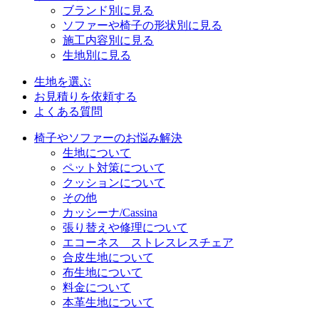
ブランド別に見る
ソファーや椅子の形状別に見る
施工内容別に見る
生地別に見る
生地を選ぶ
お見積りを依頼する
よくある質問
椅子やソファーのお悩み解決
生地について
ペット対策について
クッションについて
その他
カッシーナ/Cassina
張り替えや修理について
エコーネス ストレスレスチェア
合皮生地について
布生地について
料金について
本革生地について