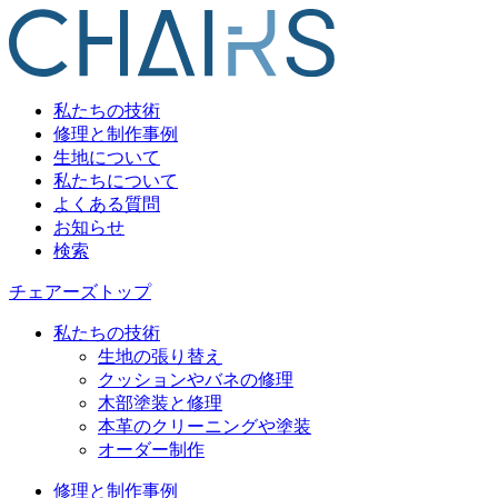
私たちの技術
修理と制作事例
生地について
私たちについて
よくある質問
お知らせ
検索
チェアーズトップ
私たちの技術
生地の張り替え
クッションやバネの修理
木部塗装と修理
本革のクリーニングや塗装
オーダー制作
修理と制作事例