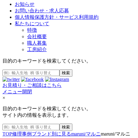
お知らせ
お問い合わせ・求人応募
個人情報保護方針・サービス利用規約
私たちについて
特徴
会社概要
職人募集
工房紹介
目的のキーワードを検索してください。
検索
お見積り・ご相談はこちら
メニュー開閉
×
目的のキーワードを検索してください。
サイト内の情報を表示します。
検索
TOP
修理事例
ブランド別に見る
maruni/マルニ
maruni/マルニ