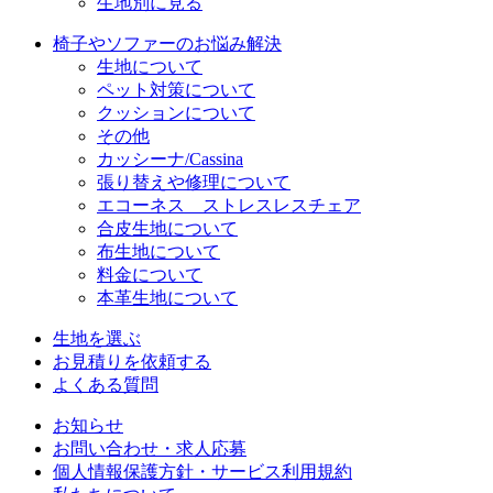
生地別に見る
椅子やソファーのお悩み解決
生地について
ペット対策について
クッションについて
その他
カッシーナ/Cassina
張り替えや修理について
エコーネス ストレスレスチェア
合皮生地について
布生地について
料金について
本革生地について
生地を選ぶ
お見積りを依頼する
よくある質問
お知らせ
お問い合わせ・求人応募
個人情報保護方針・サービス利用規約