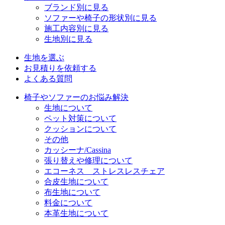
ブランド別に見る
ソファーや椅子の形状別に見る
施工内容別に見る
生地別に見る
生地を選ぶ
お見積りを依頼する
よくある質問
椅子やソファーのお悩み解決
生地について
ペット対策について
クッションについて
その他
カッシーナ/Cassina
張り替えや修理について
エコーネス ストレスレスチェア
合皮生地について
布生地について
料金について
本革生地について