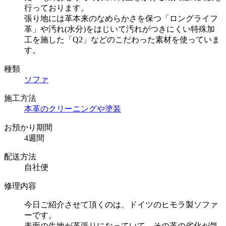
行っております。
張り地には革本来のなめらかさを保つ「ロングライフ
革」や汚れ(水分)をはじいて汚れがつきにくい特殊加
工を施した「Q2」などのこだわった素材を使っていま
す。
種類
ソファ
施工方法
本革のクリーニングや塗装
お預かり期間
4週間
配送方法
自社便
修理内容
今日ご紹介させて頂くのは、ドイツのヒモラ製ソファ
ーです。
表面の生地が革張りになっていて、その革の劣化が気