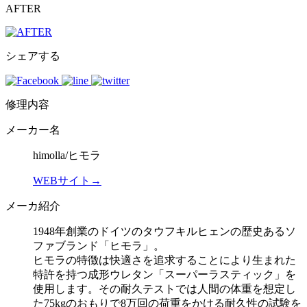
AFTER
シェアする
修理内容
メーカー名
himolla/ヒモラ
WEBサイト→
メーカ紹介
1948年創業のドイツのタウフキルヒェンの歴史あるソ
ファブランド「ヒモラ」。
ヒモラの特徴は快適さを追求することにより生まれた
特許を持つ成形ウレタン「スーパーラスティック」を
使用します。その耐久テストでは人間の体重を想定し
た75kgのおもりで8万回の荷重をかける耐久性の試験を