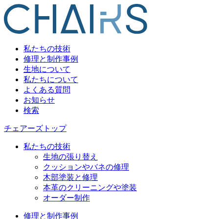
私たちの技術
修理と制作事例
生地について
私たちについて
よくある質問
お知らせ
検索
チェアーズトップ
私たちの技術
生地の張り替え
クッションやバネの修理
木部塗装と修理
本革のクリーニングや塗装
オーダー制作
修理と制作事例