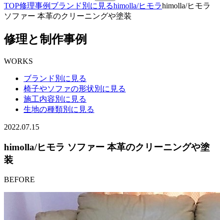
TOP
修理事例
ブランド別に見る
himolla/ヒモラ
himolla/ヒモラ
ソファー 本革のクリーニングや塗装
修理と制作事例
WORKS
ブランド別に見る
椅子やソファの形状別に見る
施工内容別に見る
生地の種類別に見る
2022.07.15
himolla/ヒモラ ソファー 本革のクリーニングや塗
装
BEFORE