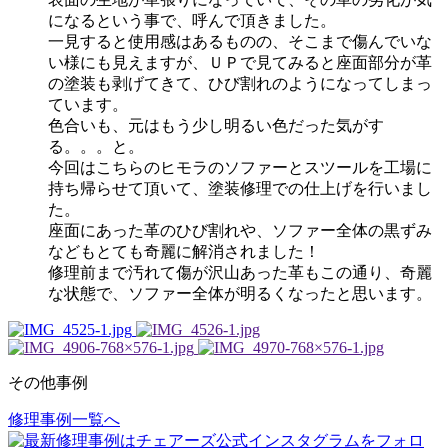
になるという事で、呼んで頂きました。
一見すると使用感はあるものの、そこまで傷んでいな
い様にも見えますが、ＵＰで見てみると座面部分が革
の塗装も剥げてきて、ひび割れのようになってしまっ
ています。
色合いも、元はもう少し明るい色だった気がす
る。。。と。
今回はこちらのヒモラのソファーとスツールを工場に
持ち帰らせて頂いて、塗装修理での仕上げを行いまし
た。
座面にあった革のひび割れや、ソファー全体の黒ずみ
などもとても奇麗に解消されました！
修理前まで汚れて傷が沢山あった革もこの通り、奇麗
な状態で、ソファー全体が明るくなったと思います。
その他事例
修理事例一覧へ
投