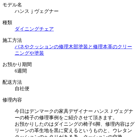
モデル名
ハンスｊヴェグナー
種類
ダイニングチェア
施工方法
バネやクッションの修理
木部塗装と修理
本革のクリー
ニングや塗装
お預かり期間
6週間
配送方法
自社便
修理内容
今日はデンマークの家具デザイナー ハンスＪヴェグナ
ーの椅子の修理事例をご紹介させて頂きます。
お預かりしたのはダイニングの椅子6脚、修理内容はグ
リーンの革生地を黒に変えるというものと、ウレタン
クッションのヘタリがある為、クッションの交換。