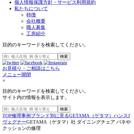
個人情報保護方針・サービス利用規約
私たちについて
特徴
会社概要
職人募集
工房紹介
目的のキーワードを検索してください。
検索
お見積り・ご相談はこちら
メニュー開閉
×
目的のキーワードを検索してください。
サイト内の情報を表示します。
検索
TOP
修理事例
ブランド別に見る
GETAMA（ゲタマ）ハンスJ
ヴェグナー
GETAMA（ゲタマ）社 ダイニングチェア バネや
クッションの修理