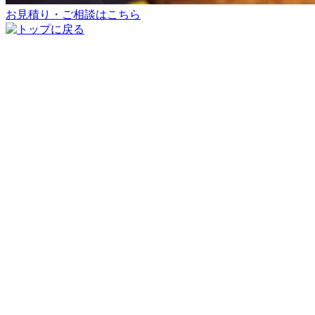
お見積り・ご相談はこちら