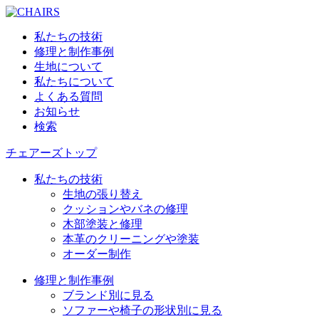
私たちの技術
修理と制作事例
生地について
私たちについて
よくある質問
お知らせ
検索
チェアーズトップ
私たちの技術
生地の張り替え
クッションやバネの修理
木部塗装と修理
本革のクリーニングや塗装
オーダー制作
修理と制作事例
ブランド別に見る
ソファーや椅子の形状別に見る