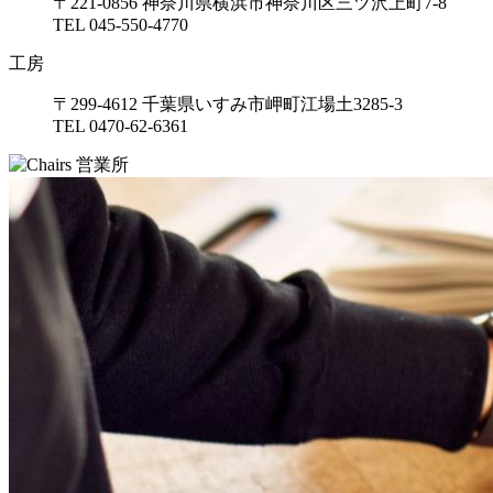
〒221-0856 神奈川県横浜市神奈川区三ツ沢上町7-8
TEL 045-550-4770
工房
〒299-4612 千葉県いすみ市岬町江場土3285-3
TEL 0470-62-6361