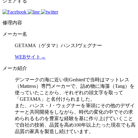
シェアする
修理内容
メーカー名
GETAMA（ゲタマ）ハンスJヴェグナー
WEBサイト→
メーカ紹介
デンマークの海に近い街Gedstedで当時はマットレス
（Mattress）専門メーカーで、詰め物に海藻（Tang）を
使っていたことから、それぞれの頭文字を取って
「GETAMA」と名付けられました。
また、ハンス・J・ウェグナーを筆頭にその他のデザイ
ナーと共同開発をしながら、時代の変化の中でその求
められるものを豊富な経験を基に作り上げていくこと
で自社の技術、品質を高め100年以上たった現在でも高
品質の家具を製造し続けています。