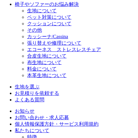
椅子やソファーのお悩み解決
生地について
ペット対策について
クッションについて
その他
カッシーナ/Cassina
張り替えや修理について
エコーネス ストレスレスチェア
合皮生地について
布生地について
料金について
本革生地について
生地を選ぶ
お見積りを依頼する
よくある質問
お知らせ
お問い合わせ・求人応募
個人情報保護方針・サービス利用規約
私たちについて
特徴