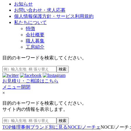
お知らせ
お問い合わせ・求人応募
個人情報保護方針・サービス利用規約
私たちについて
特徴
会社概要
職人募集
工房紹介
目的のキーワードを検索してください。
検索
お見積り・ご相談はこちら
メニュー開閉
×
目的のキーワードを検索してください。
サイト内の情報を表示します。
検索
TOP
修理事例
ブランド別に見る
NOCE/ノーチェ
NOCE/ノー