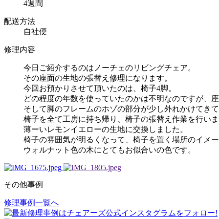
4週間
配送方法
自社便
修理内容
今日ご紹介するのはノーチェのリビングチェア。
その座面の生地の張替え修理になります。
今回お預かりさせて頂いたのは、椅子4脚。
どの程度の年数を使っていたのかは不明なのですが、座
そして脚のフレームのホゾの部分が少し外れかけてきて
椅子を全て工房に持ち帰り、椅子の張替え作業を行いま
薄ーいレモンイエローの生地に交換しました。
椅子の雰囲気が明るくなって、椅子を置く場所のイメー
ウォルナット色の木にとてもお似合いの色です。
その他事例
修理事例一覧へ
投