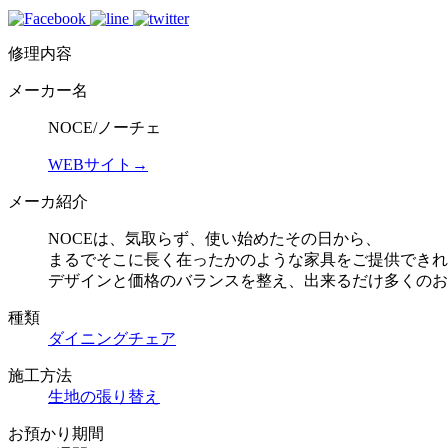
修理内容
メーカー名
NOCE/ノーチェ
WEBサイト→
メーカ紹介
NOCEは、気取らず、使い始めたその日から、
まるでそこに長く在ったかのような家具をご提供できれ
デザインと価格のバランスを整え、出来るだけ多くのお
種類
ダイニングチェア
施工方法
生地の張り替え
お預かり期間