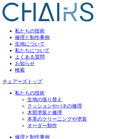
私たちの技術
修理と制作事例
生地について
私たちについて
よくある質問
お知らせ
検索
チェアーズトップ
私たちの技術
生地の張り替え
クッションやバネの修理
木部塗装と修理
本革のクリーニングや塗装
オーダー制作
修理と制作事例