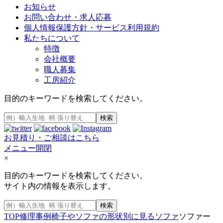
お知らせ
お問い合わせ・求人応募
個人情報保護方針・サービス利用規約
私たちについて
特徴
会社概要
職人募集
工房紹介
目的のキーワードを検索してください。
検索
お見積り・ご相談はこちら
メニュー開閉
×
目的のキーワードを検索してください。
サイト内の情報を表示します。
検索
TOP
修理事例
椅子やソファの形状別に見る
ソファ
ソファー