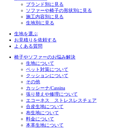
ブランド別に見る
ソファーや椅子の形状別に見る
施工内容別に見る
生地別に見る
生地を選ぶ
お見積りを依頼する
よくある質問
椅子やソファーのお悩み解決
生地について
ペット対策について
クッションについて
その他
カッシーナ/Cassina
張り替えや修理について
エコーネス ストレスレスチェア
合皮生地について
布生地について
料金について
本革生地について