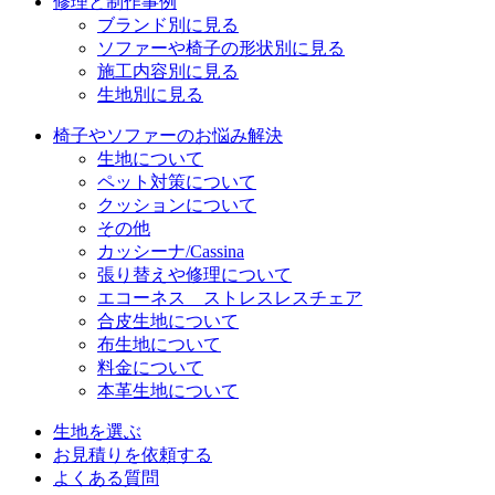
修理と制作事例
ブランド別に見る
ソファーや椅子の形状別に見る
施工内容別に見る
生地別に見る
椅子やソファーのお悩み解決
生地について
ペット対策について
クッションについて
その他
カッシーナ/Cassina
張り替えや修理について
エコーネス ストレスレスチェア
合皮生地について
布生地について
料金について
本革生地について
生地を選ぶ
お見積りを依頼する
よくある質問