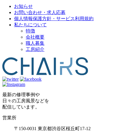
お知らせ
お問い合わせ・求人応募
個人情報保護方針・サービス利用規約
私たちについて
特徴
会社概要
職人募集
工房紹介
最新の修理事例や
日々の工房風景などを
配信しています。
営業所
〒150-0031 東京都渋谷区桜丘町17-12