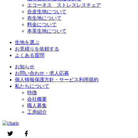
エコーネス ストレスレスチェア
合皮生地について
布生地について
料金について
本革生地について
生地を選ぶ
お見積りを依頼する
よくある質問
お知らせ
お問い合わせ・求人応募
個人情報保護方針・サービス利用規約
私たちについて
特徴
会社概要
職人募集
工房紹介