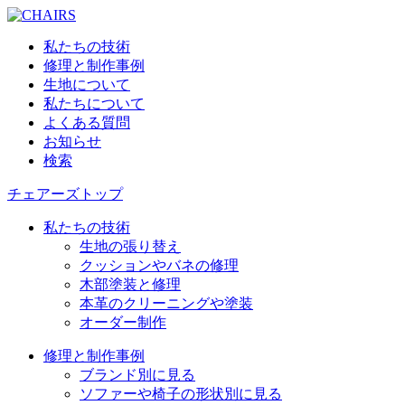
私たちの技術
修理と制作事例
生地について
私たちについて
よくある質問
お知らせ
検索
チェアーズトップ
私たちの技術
生地の張り替え
クッションやバネの修理
木部塗装と修理
本革のクリーニングや塗装
オーダー制作
修理と制作事例
ブランド別に見る
ソファーや椅子の形状別に見る