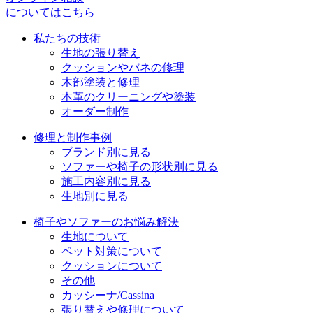
についてはこちら
ョ
私たちの技術
ン
生地の張り替え
クッションやバネの修理
木部塗装と修理
本革のクリーニングや塗装
オーダー制作
修理と制作事例
ブランド別に見る
ソファーや椅子の形状別に見る
施工内容別に見る
生地別に見る
椅子やソファーのお悩み解決
生地について
ペット対策について
クッションについて
その他
カッシーナ/Cassina
張り替えや修理について