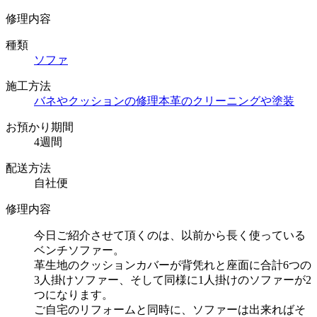
修理内容
種類
ソファ
施工方法
バネやクッションの修理
本革のクリーニングや塗装
お預かり期間
4週間
配送方法
自社便
修理内容
今日ご紹介させて頂くのは、以前から長く使っている
ベンチソファー。
革生地のクッションカバーが背凭れと座面に合計6つの
3人掛けソファー、そして同様に1人掛けのソファーが2
つになります。
ご自宅のリフォームと同時に、ソファーは出来ればそ