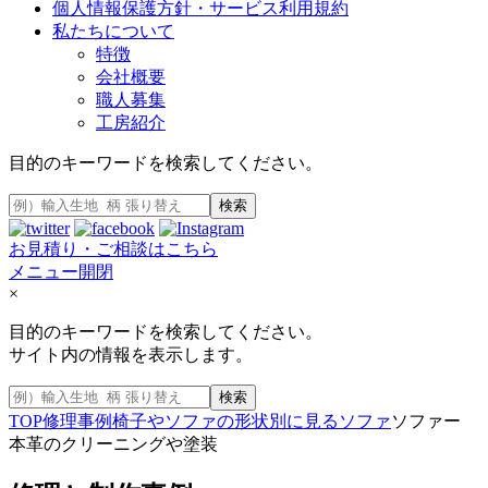
個人情報保護方針・サービス利用規約
私たちについて
特徴
会社概要
職人募集
工房紹介
目的のキーワードを検索してください。
検索
お見積り・ご相談はこちら
メニュー開閉
×
目的のキーワードを検索してください。
サイト内の情報を表示します。
検索
TOP
修理事例
椅子やソファの形状別に見る
ソファ
ソファー
本革のクリーニングや塗装