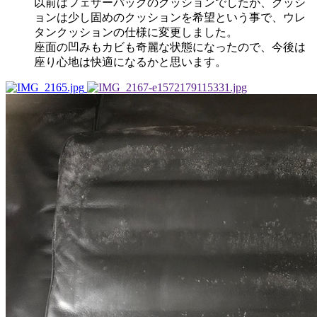
以前はフェザーパックのクッションでしたが、クッシ
ョンは少し固めのクッションを希望という事で、ウレ
タンクッションの仕様に変更しました。
座面の凹みもカビも奇麗な状態になったので、今後は
座り心地は快適になるかと思います。