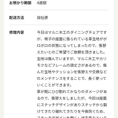
お預かり期間
4週間
配送方法
自社便
修理内容
今日はマルニ木工のダイニングチェアです
が、椅子の座面に張られている革生地がボ
ロボロの状態になってしまったので、張替
えたいとのご希望でご依頼を頂きました。
生地は傷んでいますが、マルニ木工やカリ
モクなどフレームの頑丈さがあるので、傷
んだ生地やクッションを張替えや交換など
のメンテナンスをすることで、長く使って
いくことができます。
革が既にひび割れてかなりのダメージがあ
るので、張替えをしましたが、今回は座面
にステッチデザインがありステッチから裂
けてきたり破れてきたりを今後防ぐため、
ステッチデザインを無くし坊主張りという