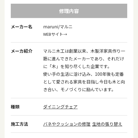
修理内容
メーカー名
maruni/マルニ
WEBサイト→
メーカ紹介
マルニ木工は創業以来、木製洋家具作り一
筋に進んできたメーカーであり、それだけ
に「木」を知り尽くした企業です。
使い手の生活に溶け込み、100年後も定番
として愛される家具を目指し今日も木と向
き合い、モノづくりに励んでいます。
種類
ダイニングチェア
施工方法
バネやクッションの修理
生地の張り替え