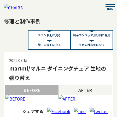
修理と制作事例
ブランド別に見る
椅子やソファの形状別に見る
施工内容別に見る
生地の種類別に見る
2022.07.15
maruni/マルニ ダイニングチェア 生地の
張り替え
BEFORE
AFTER
シェアする