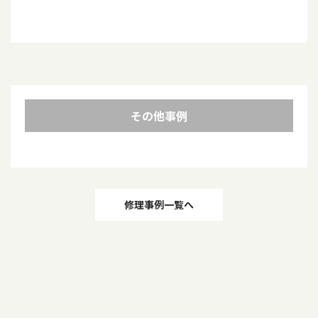
その他事例
投
修理事例一覧へ
稿
ナ
ビ