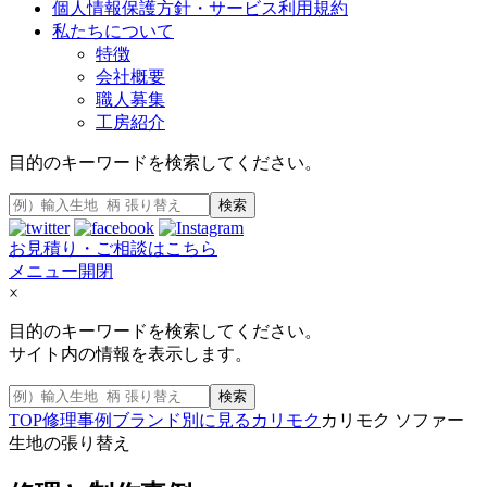
個人情報保護方針・サービス利用規約
私たちについて
特徴
会社概要
職人募集
工房紹介
目的のキーワードを検索してください。
検索
お見積り・ご相談はこちら
メニュー開閉
×
目的のキーワードを検索してください。
サイト内の情報を表示します。
検索
TOP
修理事例
ブランド別に見る
カリモク
カリモク ソファー
生地の張り替え