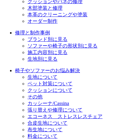
クッションやバネの修理
木部塗装と修理
本革のクリーニングや塗装
オーダー制作
修理と制作事例
ブランド別に見る
ソファーや椅子の形状別に見る
施工内容別に見る
生地別に見る
椅子やソファーのお悩み解決
生地について
ペット対策について
クッションについて
その他
カッシーナ/Cassina
張り替えや修理について
エコーネス ストレスレスチェア
合皮生地について
布生地について
料金について