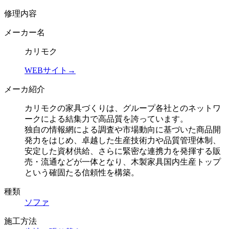
修理内容
メーカー名
カリモク
WEBサイト→
メーカ紹介
カリモクの家具づくりは、グループ各社とのネットワ
ークによる結集力で高品質を誇っています。
独自の情報網による調査や市場動向に基づいた商品開
発力をはじめ、卓越した生産技術力や品質管理体制、
安定した資材供給、さらに緊密な連携力を発揮する販
売・流通などが一体となり、木製家具国内生産トップ
という確固たる信頼性を構築。
種類
ソファ
施工方法