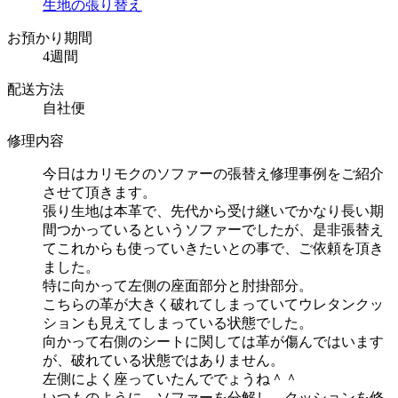
生地の張り替え
お預かり期間
4週間
配送方法
自社便
修理内容
今日はカリモクのソファーの張替え修理事例をご紹介
させて頂きます。
張り生地は本革で、先代から受け継いでかなり長い期
間つかっているというソファーでしたが、是非張替え
てこれからも使っていきたいとの事で、ご依頼を頂き
ました。
特に向かって左側の座面部分と肘掛部分。
こちらの革が大きく破れてしまっていてウレタンクッ
ションも見えてしまっている状態でした。
向かって右側のシートに関しては革が傷んではいます
が、破れている状態ではありません。
左側によく座っていたんででょうね＾＾
いつものように、ソファーを分解し、クッションを修