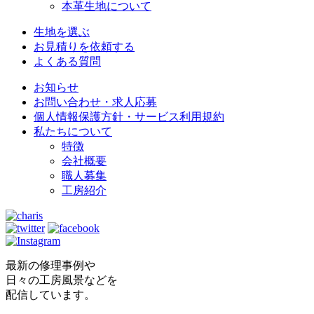
本革生地について
生地を選ぶ
お見積りを依頼する
よくある質問
お知らせ
お問い合わせ・求人応募
個人情報保護方針・サービス利用規約
私たちについて
特徴
会社概要
職人募集
工房紹介
最新の修理事例や
日々の工房風景などを
配信しています。