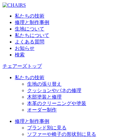
私たちの技術
修理と制作事例
生地について
私たちについて
よくある質問
お知らせ
検索
チェアーズトップ
私たちの技術
生地の張り替え
クッションやバネの修理
木部塗装と修理
本革のクリーニングや塗装
オーダー制作
修理と制作事例
ブランド別に見る
ソファーや椅子の形状別に見る