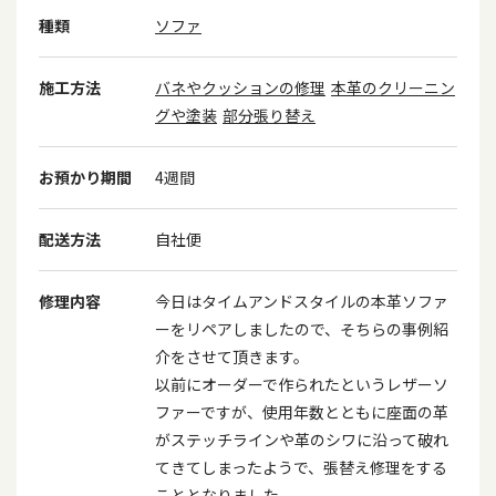
種類
ソファ
施工方法
バネやクッションの修理
本革のクリーニン
グや塗装
部分張り替え
お預かり期間
4週間
配送方法
自社便
修理内容
今日はタイムアンドスタイルの本革ソファ
ーをリペアしましたので、そちらの事例紹
介をさせて頂きます。
以前にオーダーで作られたというレザーソ
ファーですが、使用年数とともに座面の革
がステッチラインや革のシワに沿って破れ
てきてしまったようで、張替え修理をする
こととなりました。