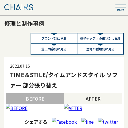
修理と制作事例
ブランド別に見る
椅子やソファの形状別に見る
施工内容別に見る
生地の種類別に見る
2022.07.15
TIME＆STILE/タイムアンドスタイル ソフ
ァー 部分張り替え
BEFORE
AFTER
シェアする