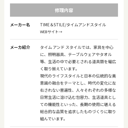
修理内容
メーカー名
TIME＆STILE/タイムアンドスタイル
WEBサイト→
メーカ紹介
タイム アンド スタイルでは、家具を中心
に、照明器具、テーブルウェアやタオル
等、生活の中で必要とされる道具類を幅広
く取り揃えています。
現代のライフスタイルと日本の伝統的な美
意識の融合をテーマとし、時代の変化に左
右されない普遍性、人々それぞれの多様な
日常生活に溶け込む包容力、生活道具とし
ての機能性といった、長期の使用に堪える
総合的な品質を追求したものづくりに取り
組んでいます。