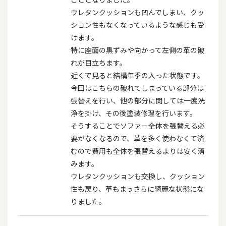
ウレタンクッションも凹んでしまい、クッ
ション性もなくなっているような感じも受
けます。
特に座面の黒ずみや向かって左側の革の破
れが目立ちます。
近くで見ると結構年季の入った状態です。
今回はこちらの破れてしまっている部分は
張替えを行い、他の部分に関しては一度洗
浄を掛け、その後塗装修理を行います。
そうすることでソファー全体を張替える必
要がなくなるので、革を多く使わなくて済
むので費用も全体を張替えるよりは安く済
みます。
ウレタンクッションも交換し、クッション
性も戻り、革もまっさらに綺麗な状態にな
りました。