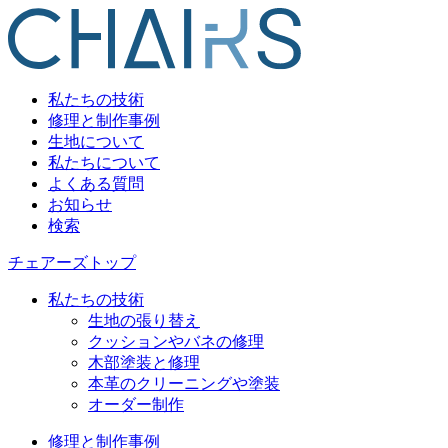
私たちの技術
修理と制作事例
生地について
私たちについて
よくある質問
お知らせ
検索
チェアーズトップ
私たちの技術
生地の張り替え
クッションやバネの修理
木部塗装と修理
本革のクリーニングや塗装
オーダー制作
修理と制作事例