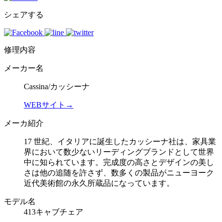
シェアする
修理内容
メーカー名
Cassina/カッシーナ
WEBサイト→
メーカ紹介
17 世紀、イタリアに誕生したカッシーナ社は、家具業
界において数少ないリーディングブランドとして世界
中に知られています。完成度の高さとデザインの美し
さは他の追随を許さず、数多くの製品がニューヨーク
近代美術館の永久所蔵品になっています。
モデル名
413キャブチェア