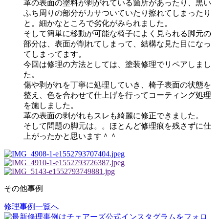
革の表面の塗料が剥がれている箇所があったり、黒い
ふち周りの部分がカサついていたり擦れてしまったり
と。細かなところで劣化がみられました。
そして簡単に移動が可能な椅子によく見られる脚元の
部分は、表面が削れてしまって、結構な見た目になっ
てしまってます。
今回は修理の方法としては、塗装修理でリペアしまし
た。
傷や剥がれを丁寧に処理していき、椅子表面の状態を
整え、色を合わせて仕上げを行ってコーティング処理
を施しました。
革の表面の剥がれもスレも綺麗に修正できました。
そして問題の脚元は。。ほとんど修理痕を残さずに仕
上がったかと思います＾＾
その他事例
修理事例一覧へ
投