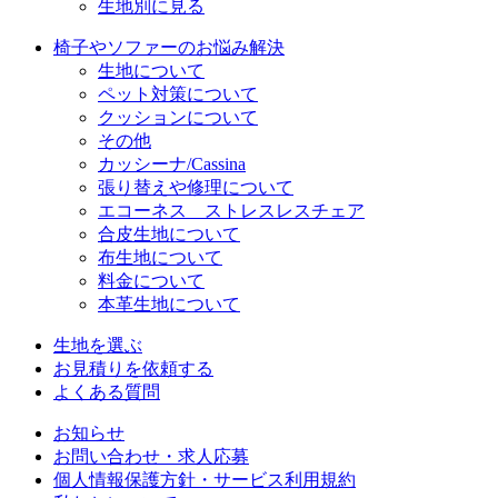
生地別に見る
椅子やソファーのお悩み解決
生地について
ペット対策について
クッションについて
その他
カッシーナ/Cassina
張り替えや修理について
エコーネス ストレスレスチェア
合皮生地について
布生地について
料金について
本革生地について
生地を選ぶ
お見積りを依頼する
よくある質問
お知らせ
お問い合わせ・求人応募
個人情報保護方針・サービス利用規約