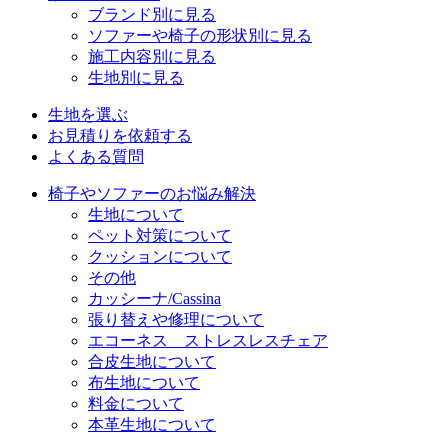
ブランド別に見る
ソファーや椅子の形状別に見る
施工内容別に見る
生地別に見る
生地を選ぶ
お見積りを依頼する
よくある質問
椅子やソファーのお悩み解決
生地について
ペット対策について
クッションについて
その他
カッシーナ/Cassina
張り替えや修理について
エコーネス ストレスレスチェア
合皮生地について
布生地について
料金について
本革生地について