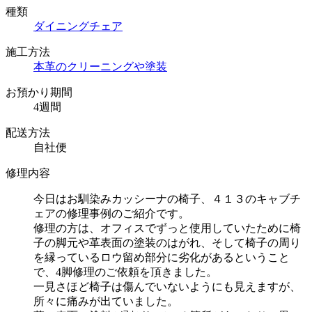
種類
ダイニングチェア
施工方法
本革のクリーニングや塗装
お預かり期間
4週間
配送方法
自社便
修理内容
今日はお馴染みカッシーナの椅子、４１３のキャブチ
ェアの修理事例のご紹介です。
修理の方は、オフィスでずっと使用していたために椅
子の脚元や革表面の塗装のはがれ、そして椅子の周り
を縁っているロウ留め部分に劣化があるということ
で、4脚修理のご依頼を頂きました。
一見さほど椅子は傷んでいないようにも見えますが、
所々に痛みが出ていました。