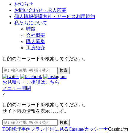
お知らせ
お問い合わせ・求人応募
個人情報保護方針・サービス利用規約
私たちについて
特徴
会社概要
職人募集
工房紹介
目的のキーワードを検索してください。
検索
お見積り・ご相談はこちら
メニュー開閉
×
目的のキーワードを検索してください。
サイト内の情報を表示します。
検索
TOP
修理事例
ブランド別に見る
Cassina/カッシーナ
Cassina/カ