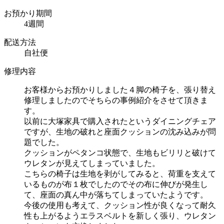
お預かり期間
4週間
配送方法
自社便
修理内容
お客様からお預かりしました４脚の椅子を、張り替え
修理しましたのでそちらの事例紹介をさせて頂きま
す。
以前に大塚家具で購入されたというダイニングチェア
ですが、生地の破れと座面クッションの沈み込みが問
題でした。
クッションがペタンコ状態で、生地もビリリと破けて
ウレタンが見えてしまっていました。
こちらの椅子は生地を剥がしてみると、荷重を支えて
いるものが布１枚でしたのでその布に伸びが発生し
て、座面の真ん中が落ちてしまっていたようです。
今後の使用も考えて、クッション性が良くなって耐久
性も上がるようエラスベルトを新しく張り、ウレタン