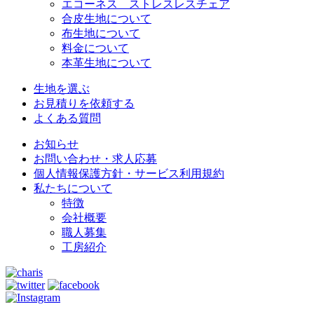
エコーネス ストレスレスチェア
合皮生地について
布生地について
料金について
本革生地について
生地を選ぶ
お見積りを依頼する
よくある質問
お知らせ
お問い合わせ・求人応募
個人情報保護方針・サービス利用規約
私たちについて
特徴
会社概要
職人募集
工房紹介