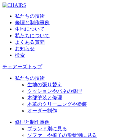
私たちの技術
修理と制作事例
生地について
私たちについて
よくある質問
お知らせ
検索
チェアーズトップ
私たちの技術
生地の張り替え
クッションやバネの修理
木部塗装と修理
本革のクリーニングや塗装
オーダー制作
修理と制作事例
ブランド別に見る
ソファーや椅子の形状別に見る