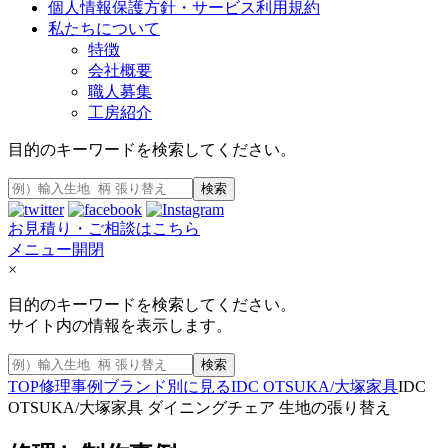
個人情報保護方針・サービス利用規約
私たちについて
特徴
会社概要
職人募集
工房紹介
目的のキーワードを検索してください。
検索
お見積り・ご相談はこちら
メニュー開閉
×
目的のキーワードを検索してください。
サイト内の情報を表示します。
検索
TOP
修理事例
ブランド別に見る
IDC OTSUKA/大塚家具
IDC
OTSUKA/大塚家具 ダイニングチェア 生地の張り替え