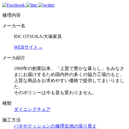
修理内容
メーカー名
IDC OTSUKA/大塚家具
WEBサイト→
メーカ紹介
1969年の創業以来、「上質で豊かな暮らし」をみなさ
まにお届けするため国内外の多くの協力工場のもと、
上質な商品をお求めやすい価格で提供してまいりまし
た。
そのポリシーは今も昔も変わりません。
種類
ダイニングチェア
施工方法
バネやクッションの修理
生地の張り替え