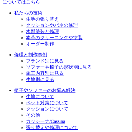
についてはこちら
ョ
私たちの技術
ン
生地の張り替え
クッションやバネの修理
木部塗装と修理
本革のクリーニングや塗装
オーダー制作
修理と制作事例
ブランド別に見る
ソファーや椅子の形状別に見る
施工内容別に見る
生地別に見る
椅子やソファーのお悩み解決
生地について
ペット対策について
クッションについて
その他
カッシーナ/Cassina
張り替えや修理について