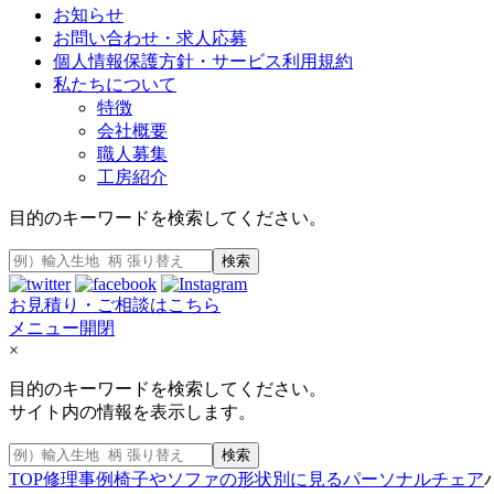
お知らせ
お問い合わせ・求人応募
個人情報保護方針・サービス利用規約
私たちについて
特徴
会社概要
職人募集
工房紹介
目的のキーワードを検索してください。
検索
お見積り・ご相談はこちら
メニュー開閉
×
目的のキーワードを検索してください。
サイト内の情報を表示します。
検索
TOP
修理事例
椅子やソファの形状別に見る
パーソナルチェア