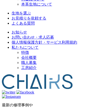
本革生地について
生地を選ぶ
お見積りを依頼する
よくある質問
お知らせ
お問い合わせ・求人応募
個人情報保護方針・サービス利用規約
私たちについて
特徴
会社概要
職人募集
工房紹介
最新の修理事例や