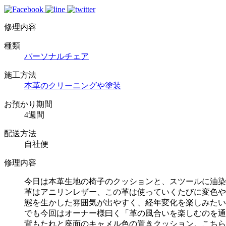
修理内容
種類
パーソナルチェア
施工方法
本革のクリーニングや塗装
お預かり期間
4週間
配送方法
自社便
修理内容
今日は本革生地の椅子のクッションと、スツールに油染
革はアニリンレザー、この革は使っていくたびに変色や
態を生かした雰囲気が出やすく、経年変化を楽しみたい
でも今回はオーナー様曰く「革の風合いを楽しむのを通
背もたれと座面のキャメル色の置きクッション。こちら