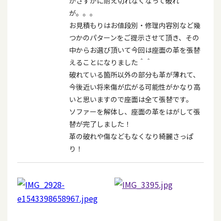
がさすがに耐え切れなくなって破れ
が。。。
お見積もりはお値段別・修理内容別など幾
つかのパターンをご提示させて頂き、その
中からお選び頂いて今回は座面の革を張替
えることになりました＾＾
破れている箇所以外の部分も革が薄れて、
今後近い将来傷が広がる可能性がかなり高
いと思いますので座面は全て張替です。
ソファーを解体し、座面の革をはがして張
替が完了しました！
革の破れや傷などもなくなり綺麗さっぱ
り！