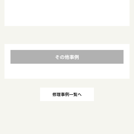
その他事例
投
修理事例一覧へ
稿
ナ