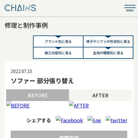
修理と制作事例
ブランド別に見る
椅子やソファの形状別に見る
施工内容別に見る
生地の種類別に見る
2022.07.15
ソファー 部分張り替え
BEFORE
AFTER
シェアする
修理内容