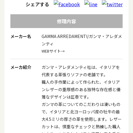
シェアする
修理内容
メーカー名
GAMMA ARREDAMENTI/ガンマ・アレダメ
ンティ
WEBサイト→
メーカ紹介
ガンマ・アレダメンティ社は、イタリアを
代表する革張りソファの老舗です。
職人の手作業によって作られた、イタリア
ンレザーの重厚感のある独特な存在感と優
雅なデザインは圧巻です。
ガンマの革についてのこだわりは凄いもの
で、イタリアと北ヨーロッパ産の牡牛の最
大4.5ミリの厚さの革を使用します。レザー
カットは、慎重なチェックと熟練した職人