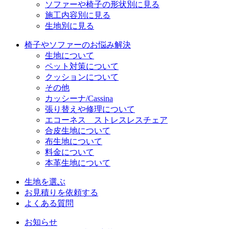
ソファーや椅子の形状別に見る
施工内容別に見る
生地別に見る
椅子やソファーのお悩み解決
生地について
ペット対策について
クッションについて
その他
カッシーナ/Cassina
張り替えや修理について
エコーネス ストレスレスチェア
合皮生地について
布生地について
料金について
本革生地について
生地を選ぶ
お見積りを依頼する
よくある質問
お知らせ