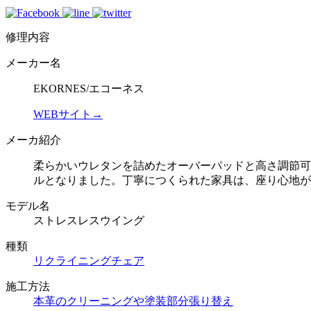
修理内容
メーカー名
EKORNES/エコーネス
WEBサイト→
メーカ紹介
柔らかいウレタンを詰めたオーバーパッドと高さ調節可
ルとなりました。丁寧につくられた家具は、座り心地が
モデル名
ストレスレスウイング
種類
リクライニングチェア
施工方法
本革のクリーニングや塗装
部分張り替え