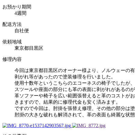
お預かり期間
4週間
配送方法
自社便
依頼地域
東京都目黒区
修理内容
今回は東京都目黒区のオーナー様より、ノルウェーの有
剥がれ等があったので塗装修理を行いました。
使用十数年というこちらのエコーネスの椅子でしたが、
スツールや座面の部分にも革の表面に剥がれがあるのが
革ソファーや椅子を広い範囲張替えると革のコストがお
きますので、結果的に修理代金も安く済みます。
ですので今回は、肘掛を張替え修理、その他の部分は塗
肘掛の大きな破れも解消されて、革の表面も綺麗な状態