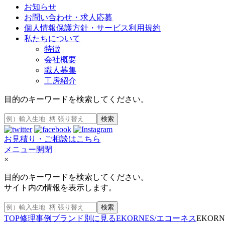
お知らせ
お問い合わせ・求人応募
個人情報保護方針・サービス利用規約
私たちについて
特徴
会社概要
職人募集
工房紹介
目的のキーワードを検索してください。
検索
お見積り・ご相談はこちら
メニュー開閉
×
目的のキーワードを検索してください。
サイト内の情報を表示します。
検索
TOP
修理事例
ブランド別に見る
EKORNES/エコーネス
EKOR