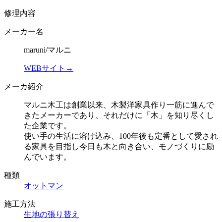
修理内容
メーカー名
maruni/マルニ
WEBサイト→
メーカ紹介
マルニ木工は創業以来、木製洋家具作り一筋に進んで
きたメーカーであり、それだけに「木」を知り尽くし
た企業です。
使い手の生活に溶け込み、100年後も定番として愛され
る家具を目指し今日も木と向き合い、モノづくりに励
んでいます。
種類
オットマン
施工方法
生地の張り替え