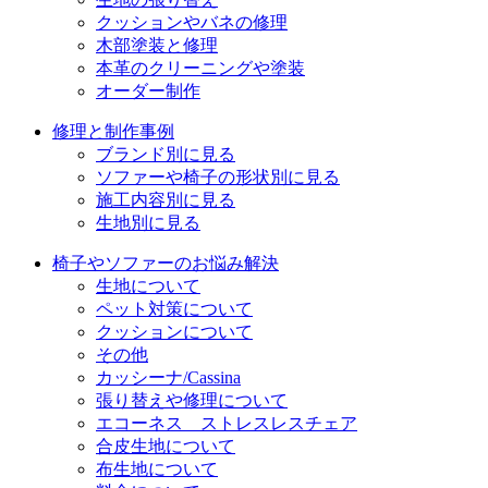
クッションやバネの修理
木部塗装と修理
本革のクリーニングや塗装
オーダー制作
修理と制作事例
ブランド別に見る
ソファーや椅子の形状別に見る
施工内容別に見る
生地別に見る
椅子やソファーのお悩み解決
生地について
ペット対策について
クッションについて
その他
カッシーナ/Cassina
張り替えや修理について
エコーネス ストレスレスチェア
合皮生地について
布生地について