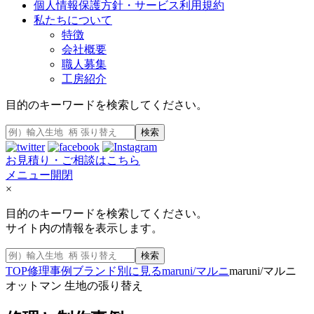
個人情報保護方針・サービス利用規約
私たちについて
特徴
会社概要
職人募集
工房紹介
目的のキーワードを検索してください。
検索
お見積り・ご相談はこちら
メニュー開閉
×
目的のキーワードを検索してください。
サイト内の情報を表示します。
検索
TOP
修理事例
ブランド別に見る
maruni/マルニ
maruni/マルニ
オットマン 生地の張り替え