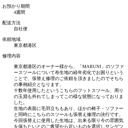
お預かり期間
4週間
配送方法
自社便
依頼地域
東京都港区
修理内容
東京都港区のオーナー様から、「MARUNI」のソファ
ースツールについて布生地の経年劣化でお困りという
ことで、張替え修理のご依頼を頂きましたのでそちら
の事例紹介となります。
十数年使用したというこちらのフットスツール、周り
の玉淵も外れてしまってこの様な状態になっておりま
した。
生地の表面に毛羽立ちもあり、ほかの椅子・ソファー
と同時にこちらのスツールも張替え修理の決行です。
今回張替えに使用した生地は、出来る限り今の雰囲気
を保ちたいとのご希望から近いものを選択しサンゲツ