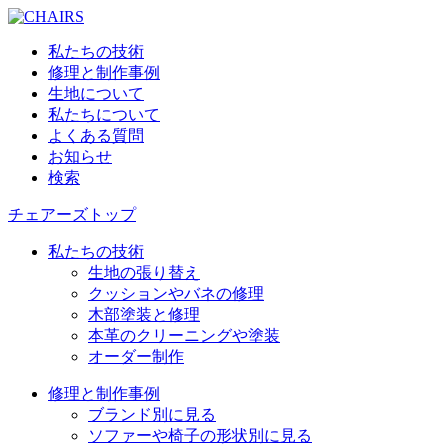
私たちの技術
修理と制作事例
生地について
私たちについて
よくある質問
お知らせ
検索
チェアーズトップ
私たちの技術
生地の張り替え
クッションやバネの修理
木部塗装と修理
本革のクリーニングや塗装
オーダー制作
修理と制作事例
ブランド別に見る
ソファーや椅子の形状別に見る