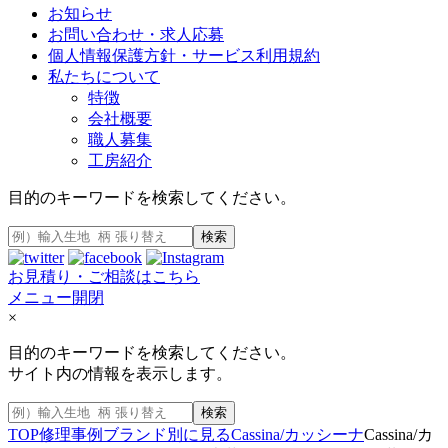
お知らせ
お問い合わせ・求人応募
個人情報保護方針・サービス利用規約
私たちについて
特徴
会社概要
職人募集
工房紹介
目的のキーワードを検索してください。
検索
お見積り・ご相談はこちら
メニュー開閉
×
目的のキーワードを検索してください。
サイト内の情報を表示します。
検索
TOP
修理事例
ブランド別に見る
Cassina/カッシーナ
Cassina/カ