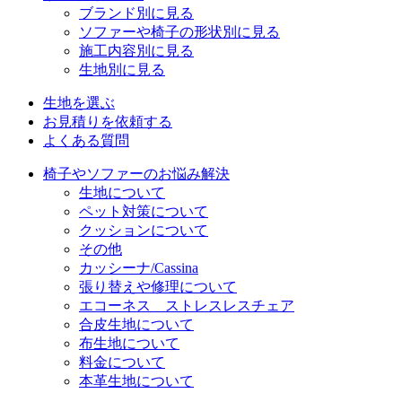
ブランド別に見る
ソファーや椅子の形状別に見る
施工内容別に見る
生地別に見る
生地を選ぶ
お見積りを依頼する
よくある質問
椅子やソファーのお悩み解決
生地について
ペット対策について
クッションについて
その他
カッシーナ/Cassina
張り替えや修理について
エコーネス ストレスレスチェア
合皮生地について
布生地について
料金について
本革生地について