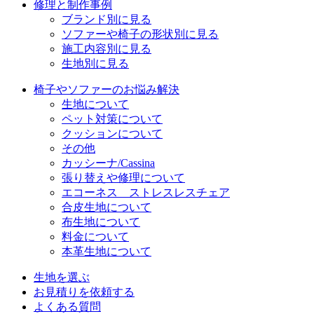
修理と制作事例
ブランド別に見る
ソファーや椅子の形状別に見る
施工内容別に見る
生地別に見る
椅子やソファーのお悩み解決
生地について
ペット対策について
クッションについて
その他
カッシーナ/Cassina
張り替えや修理について
エコーネス ストレスレスチェア
合皮生地について
布生地について
料金について
本革生地について
生地を選ぶ
お見積りを依頼する
よくある質問