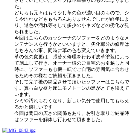
させていただいたタイプは本革張りのものになりまし
た。
どちらも元々はもう少し革の色が濃い目のもので、シ
ミや汚れなどももちろんありませんでしたが経年によ
り、退色や汚れ等そして多少の小キズなどの劣化が見
られました。
今回はこちらのカッシーナのソファーをどのようなメ
ンテナンスを行うかといいますと、劣化部分の修理は
もちろんの事、同時に革の色も変えていきます。
革の色の変更は、張替え修理を行わず皮革塗装によっ
て施工して行き、オーナー様のご自宅のお引越しと同
時に、ソファーも心機一転でご自宅の雰囲気に合わせ
るためその様なご依頼を頂きました。
そして完了後の納品させて頂いたソファーはこちらで
す。真っ白な壁と床にモノトーンの黒がとても映えて
います。
シミや汚れもなくなり、新しい気分で使用してもらえ
るかと嬉しいです！
今回は間口の広さの関係もあり、お引き取りご納品時
はソファーを解体し行わせて頂きました。