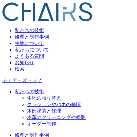
私たちの技術
修理と制作事例
生地について
私たちについて
よくある質問
お知らせ
検索
チェアーズトップ
私たちの技術
生地の張り替え
クッションやバネの修理
木部塗装と修理
本革のクリーニングや塗装
オーダー制作
修理と制作事例