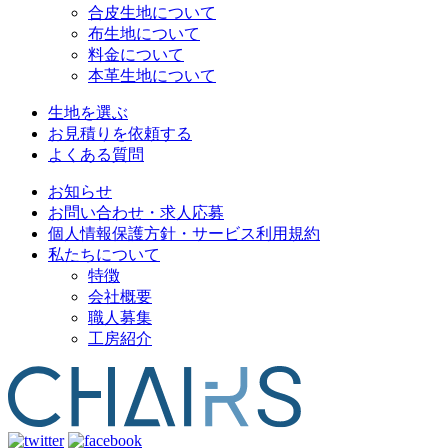
合皮生地について
布生地について
料金について
本革生地について
生地を選ぶ
お見積りを依頼する
よくある質問
お知らせ
お問い合わせ・求人応募
個人情報保護方針・サービス利用規約
私たちについて
特徴
会社概要
職人募集
工房紹介