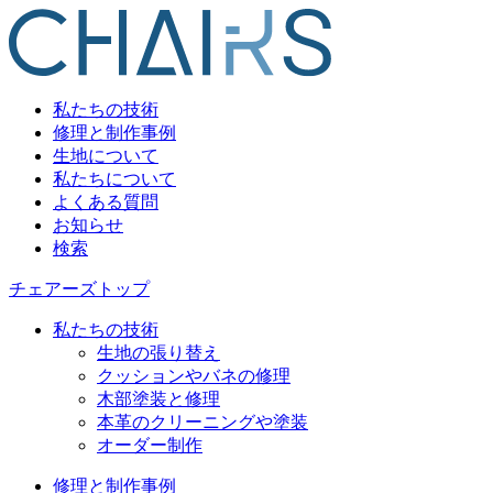
私たちの技術
修理と制作事例
生地について
私たちについて
よくある質問
お知らせ
検索
チェアーズトップ
私たちの技術
生地の張り替え
クッションやバネの修理
木部塗装と修理
本革のクリーニングや塗装
オーダー制作
修理と制作事例