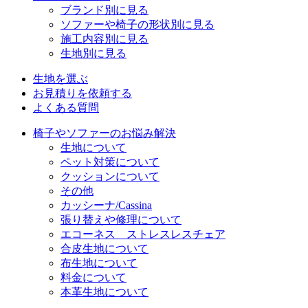
ブランド別に見る
ソファーや椅子の形状別に見る
施工内容別に見る
生地別に見る
生地を選ぶ
お見積りを依頼する
よくある質問
椅子やソファーのお悩み解決
生地について
ペット対策について
クッションについて
その他
カッシーナ/Cassina
張り替えや修理について
エコーネス ストレスレスチェア
合皮生地について
布生地について
料金について
本革生地について