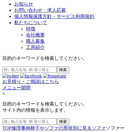
お知らせ
お問い合わせ・求人応募
個人情報保護方針・サービス利用規約
私たちについて
特徴
会社概要
職人募集
工房紹介
目的のキーワードを検索してください。
検索
お見積り・ご相談はこちら
メニュー開閉
×
目的のキーワードを検索してください。
サイト内の情報を表示します。
検索
TOP
修理事例
椅子やソファの形状別に見る
ソファ
ソファー