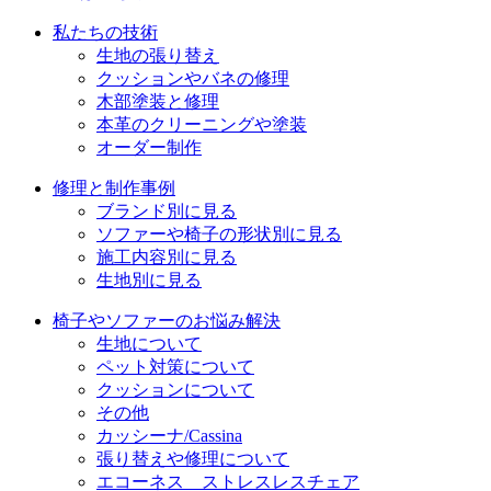
ョ
私たちの技術
ン
生地の張り替え
クッションやバネの修理
木部塗装と修理
本革のクリーニングや塗装
オーダー制作
修理と制作事例
ブランド別に見る
ソファーや椅子の形状別に見る
施工内容別に見る
生地別に見る
椅子やソファーのお悩み解決
生地について
ペット対策について
クッションについて
その他
カッシーナ/Cassina
張り替えや修理について
エコーネス ストレスレスチェア